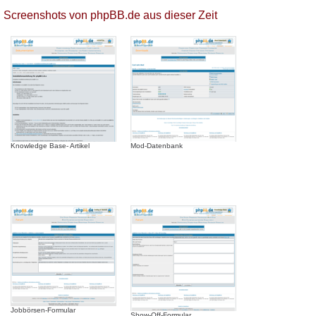
Screenshots von phpBB.de aus dieser Zeit
Knowledge Base- Artikel
Mod-Datenbank
Jobbörsen-Formular
Show-Off-Formular