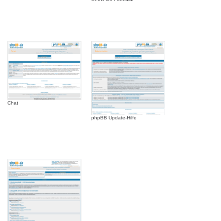
Chat
phpBB Update-Hilfe