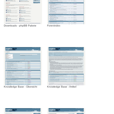
Downloads - phpBB Pakete
Forenindex
Knowledge Base - Übersicht
Knowledge Base - Artikel