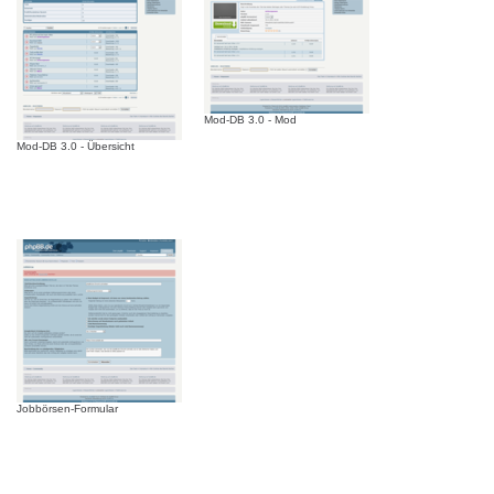
Mod-DB 3.0 - Mod
Mod-DB 3.0 - Übersicht
Jobbörsen-Formular