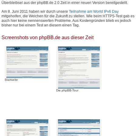
Überbleibsel aus der phpBB.de 2.0 Zeit in einer neuen Version bereitgestellt.
Am 8. Juni 2011 haben wir durch unsere
Teilnahme am World IPv6 Day
mitgeholfen, die Weichen für die Zukunft zu stellen. Wie beim HTTPS-Test gab es
auch hier keine nennenswerten Probleme. Aus Kostengründen blieb es jedoch
bisher nur bei einem Test an diesem einen Tag.
Screenshots von phpBB.de aus dieser Zeit
Startseite
Die phpBB-Tour