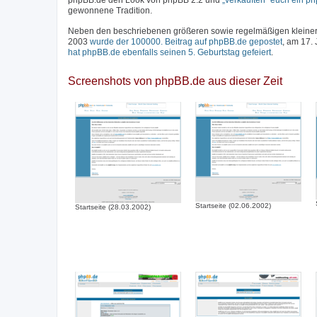
phpBB.de den Look von phpBB 2.2 und
„verkauften“ euch ein p
gewonnene Tradition.
Neben den beschriebenen größeren sowie regelmäßigen kleineren
2003
wurde der 100000. Beitrag auf phpBB.de gepostet
, am 17.
hat phpBB.de ebenfalls seinen 5. Geburtstag gefeiert
.
Screenshots von phpBB.de aus dieser Zeit
Startseite (02.06.2002)
Startseite (28.03.2002)