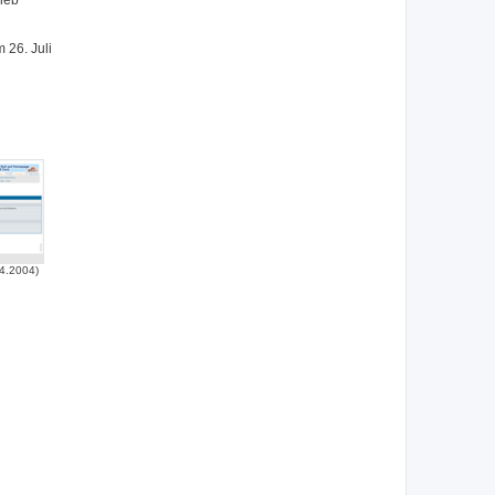
lieb
 26. Juli
4.2004)