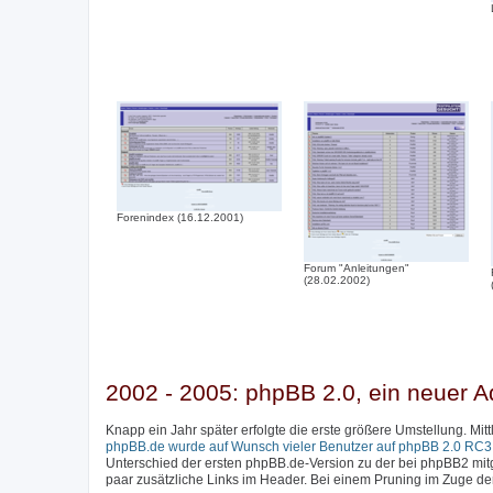
Forenindex (16.12.2001)
Forum "Anleitungen"
(28.02.2002)
2002 - 2005: phpBB 2.0, ein neuer A
Knapp ein Jahr später erfolgte die erste größere Umstellung. Mi
phpBB.de wurde auf Wunsch vieler Benutzer auf phpBB 2.0 RC3 a
Unterschied der ersten phpBB.de-Version zu der bei phpBB2 mitge
paar zusätzliche Links im Header. Bei einem Pruning im Zuge d