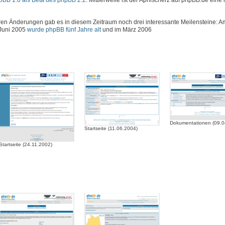
hpBB 1.0 als Beta des phpBB 2.2
. Mittlerweile ist der Aprilscherz auf phpBB.de eine 
 Änderungen gab es in diesem Zeitraum noch drei interessante Meilensteine: Am
 Juni 2005
wurde phpBB fünf Jahre alt
und im März 2006
Dokumentationen (09.0
Startseite (11.06.2004)
Startseite (24.11.2002)