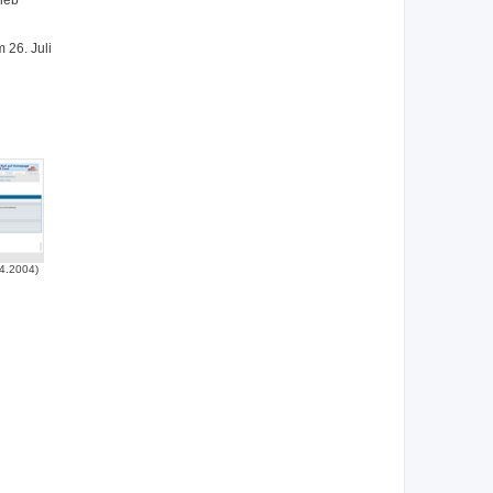
lieb
 26. Juli
4.2004)