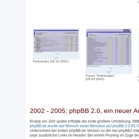
Forenindex (16.12.2001)
Forum "Anleitungen"
(28.02.2002)
2002 - 2005: phpBB 2.0, ein neuer A
Knapp ein Jahr später erfolgte die erste größere Umstellung. Mi
phpBB.de wurde auf Wunsch vieler Benutzer auf phpBB 2.0 RC3 a
Unterschied der ersten phpBB.de-Version zu der bei phpBB2 mitge
paar zusätzliche Links im Header. Bei einem Pruning im Zuge d