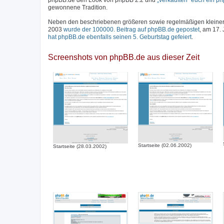
phpBB.de den Look von phpBB 2.2 und
„verkauften“ euch ein p
gewonnene Tradition.
Neben den beschriebenen größeren sowie regelmäßigen kleineren
2003
wurde der 100000. Beitrag auf phpBB.de gepostet
, am 17.
hat phpBB.de ebenfalls seinen 5. Geburtstag gefeiert
.
Screenshots von phpBB.de aus dieser Zeit
Startseite (02.06.2002)
Startseite (28.03.2002)