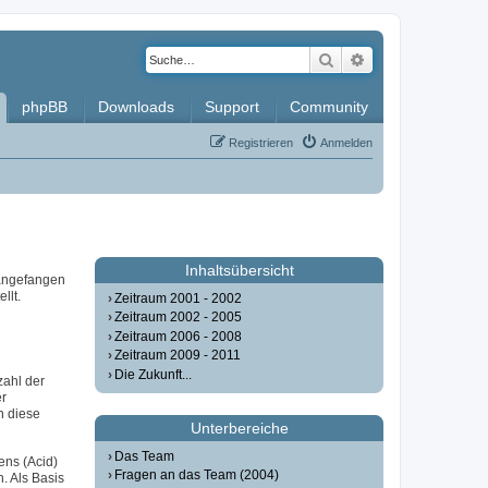
Suche
Erweiterte Such
phpBB
Downloads
Support
Community
Registrieren
Anmelden
Inhaltsübersicht
 angefangen
llt.
Zeitraum 2001 - 2002
Zeitraum 2002 - 2005
Zeitraum 2006 - 2008
Zeitraum 2009 - 2011
Die Zukunft...
zahl der
er
n diese
Unterbereiche
Das Team
ens (Acid)
Fragen an das Team (2004)
. Als Basis