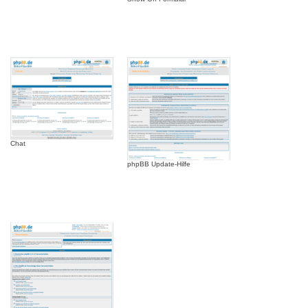
Chat
phpBB Update-Hilfe