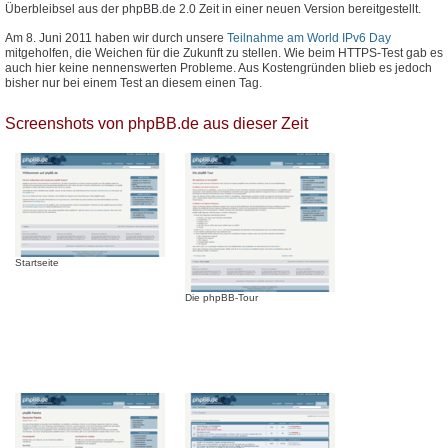
Überbleibsel aus der phpBB.de 2.0 Zeit in einer neuen Version bereitgestellt.
Am 8. Juni 2011 haben wir durch unsere
Teilnahme am World IPv6 Day
mitgeholfen, die Weichen für die Zukunft zu stellen. Wie beim HTTPS-Test gab es
auch hier keine nennenswerten Probleme. Aus Kostengründen blieb es jedoch
bisher nur bei einem Test an diesem einen Tag.
Screenshots von phpBB.de aus dieser Zeit
Startseite
Die phpBB-Tour