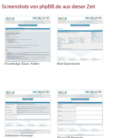
Screenshots von phpBB.de aus dieser Zeit
Knowledge Base- Artikel
Mod-Datenbank
Jobbörsen-Formular
Show-Off-Formular