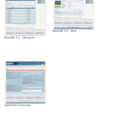
Mod-DB 3.0 - Mod
Mod-DB 3.0 - Übersicht
Jobbörsen-Formular