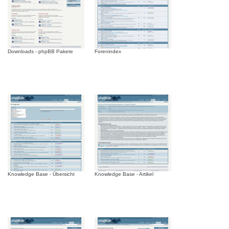
Downloads - phpBB Pakete
Forenindex
Knowledge Base - Übersicht
Knowledge Base - Artikel