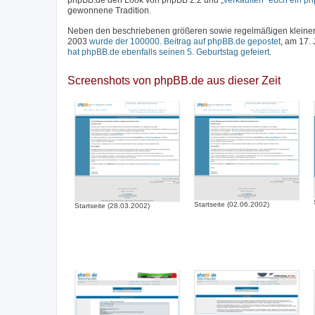
phpBB.de den Look von phpBB 2.2 und
„verkauften“ euch ein p
gewonnene Tradition.
Neben den beschriebenen größeren sowie regelmäßigen kleineren
2003
wurde der 100000. Beitrag auf phpBB.de gepostet
, am 17.
hat phpBB.de ebenfalls seinen 5. Geburtstag gefeiert
.
Screenshots von phpBB.de aus dieser Zeit
Startseite (02.06.2002)
Startseite (28.03.2002)