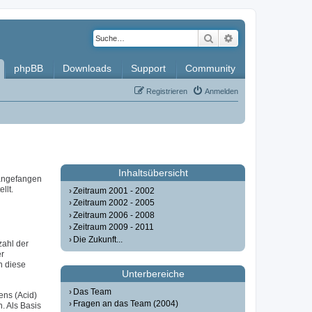
Suche
Erweiterte Such
phpBB
Downloads
Support
Community
Registrieren
Anmelden
Inhaltsübersicht
 angefangen
llt.
Zeitraum 2001 - 2002
Zeitraum 2002 - 2005
Zeitraum 2006 - 2008
Zeitraum 2009 - 2011
Die Zukunft...
zahl der
er
n diese
Unterbereiche
Das Team
ens (Acid)
Fragen an das Team (2004)
. Als Basis