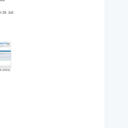
lieb
 26. Juli
4.2004)