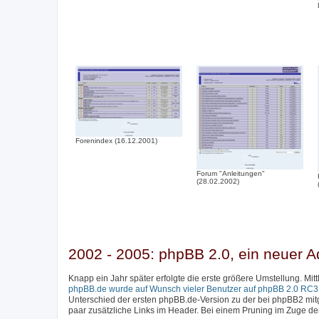
Forenindex (16.12.2001)
Forum "Anleitungen"
(28.02.2002)
2002 - 2005: phpBB 2.0, ein neuer A
Knapp ein Jahr später erfolgte die erste größere Umstellung. Mi
phpBB.de wurde auf Wunsch vieler Benutzer auf phpBB 2.0 RC3 a
Unterschied der ersten phpBB.de-Version zu der bei phpBB2 mitge
paar zusätzliche Links im Header. Bei einem Pruning im Zuge d