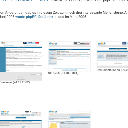
hpBB 1.0 als Beta des phpBB 2.2
. Mittlerweile ist der Aprilscherz auf phpBB.de eine 
 Änderungen gab es in diesem Zeitraum noch drei interessante Meilensteine: Am
 Juni 2005
wurde phpBB fünf Jahre alt
und im März 2006
Dokumentationen (09.0
Startseite (11.06.2004)
Startseite (24.11.2002)