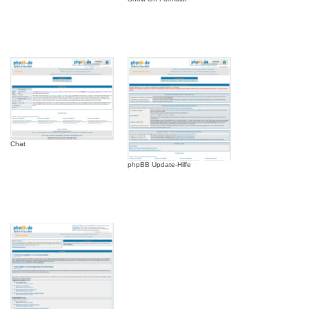
Chat
phpBB Update-Hilfe