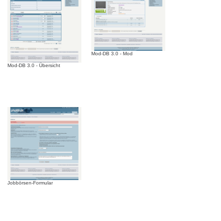
Mod-DB 3.0 - Mod
Mod-DB 3.0 - Übersicht
Jobbörsen-Formular