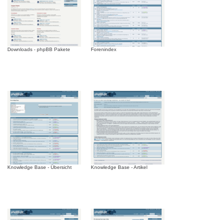
Downloads - phpBB Pakete
Forenindex
Knowledge Base - Übersicht
Knowledge Base - Artikel