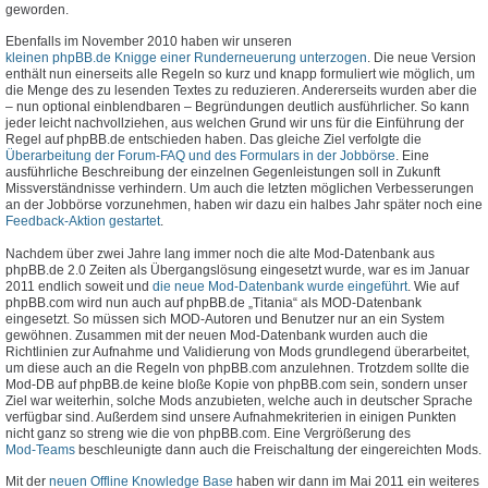
geworden.
Ebenfalls im November 2010 haben wir unseren
kleinen phpBB.de Knigge einer Runderneuerung unterzogen
. Die neue Version
enthält nun einerseits alle Regeln so kurz und knapp formuliert wie möglich, um
die Menge des zu lesenden Textes zu reduzieren. Andererseits wurden aber die
– nun optional einblendbaren – Begründungen deutlich ausführlicher. So kann
jeder leicht nachvollziehen, aus welchen Grund wir uns für die Einführung der
Regel auf phpBB.de entschieden haben. Das gleiche Ziel verfolgte die
Überarbeitung der Forum-FAQ und des Formulars in der Jobbörse
. Eine
ausführliche Beschreibung der einzelnen Gegenleistungen soll in Zukunft
Missverständnisse verhindern. Um auch die letzten möglichen Verbesserungen
an der Jobbörse vorzunehmen, haben wir dazu ein halbes Jahr später noch eine
Feedback-Aktion gestartet
.
Nachdem über zwei Jahre lang immer noch die alte Mod-Datenbank aus
phpBB.de 2.0 Zeiten als Übergangslösung eingesetzt wurde, war es im Januar
2011 endlich soweit und
die neue Mod-Datenbank wurde eingeführt
. Wie auf
phpBB.com wird nun auch auf phpBB.de „Titania“ als MOD-Datenbank
eingesetzt. So müssen sich MOD-Autoren und Benutzer nur an ein System
gewöhnen. Zusammen mit der neuen Mod-Datenbank wurden auch die
Richtlinien zur Aufnahme und Validierung von Mods grundlegend überarbeitet,
um diese auch an die Regeln von phpBB.com anzulehnen. Trotzdem sollte die
Mod-DB auf phpBB.de keine bloße Kopie von phpBB.com sein, sondern unser
Ziel war weiterhin, solche Mods anzubieten, welche auch in deutscher Sprache
verfügbar sind. Außerdem sind unsere Aufnahmekriterien in einigen Punkten
nicht ganz so streng wie die von phpBB.com. Eine Vergrößerung des
Mod-Teams
beschleunigte dann auch die Freischaltung der eingereichten Mods.
Mit der
neuen Offline Knowledge Base
haben wir dann im Mai 2011 ein weiteres