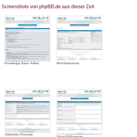
Screenshots von phpBB.de aus dieser Zeit
Knowledge Base- Artikel
Mod-Datenbank
Jobbörsen-Formular
Show-Off-Formular