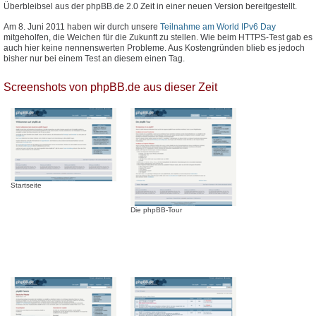
Überbleibsel aus der phpBB.de 2.0 Zeit in einer neuen Version bereitgestellt.
Am 8. Juni 2011 haben wir durch unsere
Teilnahme am World IPv6 Day
mitgeholfen, die Weichen für die Zukunft zu stellen. Wie beim HTTPS-Test gab es
auch hier keine nennenswerten Probleme. Aus Kostengründen blieb es jedoch
bisher nur bei einem Test an diesem einen Tag.
Screenshots von phpBB.de aus dieser Zeit
Startseite
Die phpBB-Tour