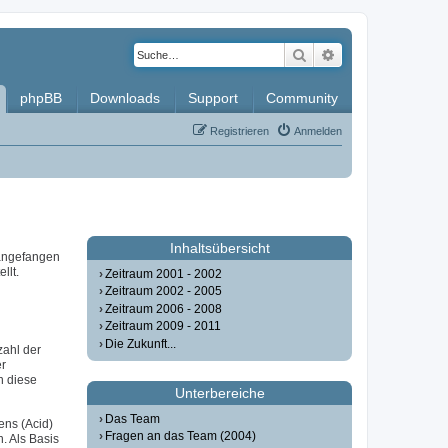
Suche
Erweiterte Such
phpBB
Downloads
Support
Community
Registrieren
Anmelden
Inhaltsübersicht
 angefangen
llt.
Zeitraum 2001 - 2002
Zeitraum 2002 - 2005
Zeitraum 2006 - 2008
Zeitraum 2009 - 2011
Die Zukunft...
zahl der
er
n diese
Unterbereiche
Das Team
ens (Acid)
Fragen an das Team (2004)
. Als Basis