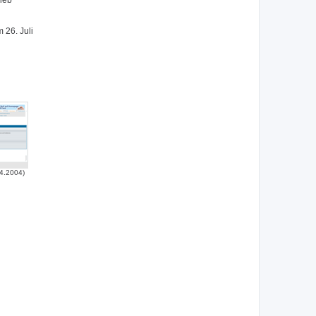
lieb
 26. Juli
4.2004)