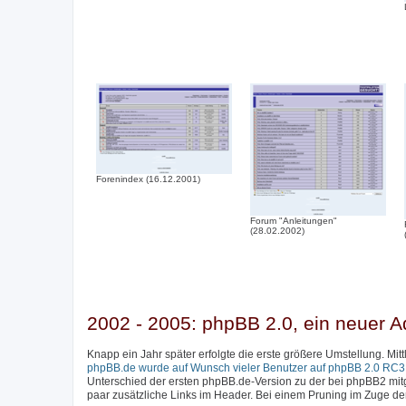
Forenindex (16.12.2001)
Forum "Anleitungen"
(28.02.2002)
2002 - 2005: phpBB 2.0, ein neuer A
Knapp ein Jahr später erfolgte die erste größere Umstellung. Mi
phpBB.de wurde auf Wunsch vieler Benutzer auf phpBB 2.0 RC3 a
Unterschied der ersten phpBB.de-Version zu der bei phpBB2 mitge
paar zusätzliche Links im Header. Bei einem Pruning im Zuge d