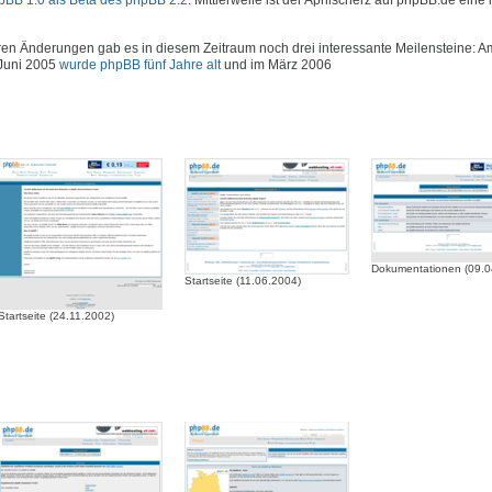
hpBB 1.0 als Beta des phpBB 2.2
. Mittlerweile ist der Aprilscherz auf phpBB.de eine 
 Änderungen gab es in diesem Zeitraum noch drei interessante Meilensteine: Am
 Juni 2005
wurde phpBB fünf Jahre alt
und im März 2006
Dokumentationen (09.0
Startseite (11.06.2004)
Startseite (24.11.2002)