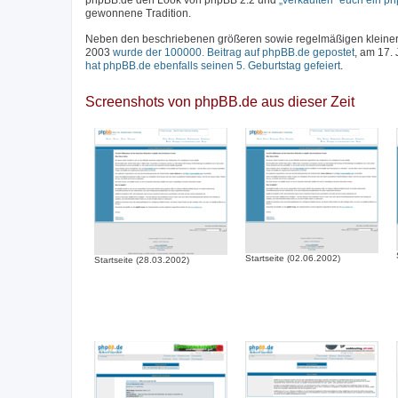
phpBB.de den Look von phpBB 2.2 und
„verkauften“ euch ein p
gewonnene Tradition.
Neben den beschriebenen größeren sowie regelmäßigen kleineren
2003
wurde der 100000. Beitrag auf phpBB.de gepostet
, am 17.
hat phpBB.de ebenfalls seinen 5. Geburtstag gefeiert
.
Screenshots von phpBB.de aus dieser Zeit
Startseite (02.06.2002)
Startseite (28.03.2002)