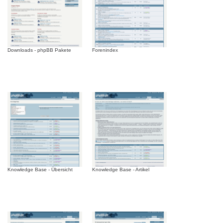
Downloads - phpBB Pakete
Forenindex
Knowledge Base - Übersicht
Knowledge Base - Artikel