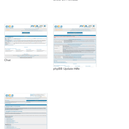
Chat
phpBB Update-Hilfe