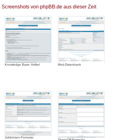
Screenshots von phpBB.de aus dieser Zeit
Knowledge Base- Artikel
Mod-Datenbank
Jobbörsen-Formular
Show-Off-Formular