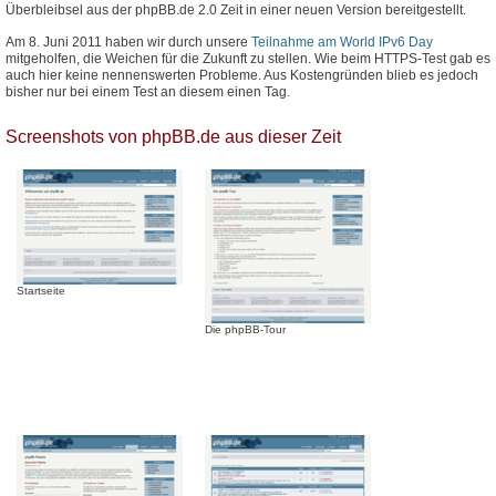
Überbleibsel aus der phpBB.de 2.0 Zeit in einer neuen Version bereitgestellt.
Am 8. Juni 2011 haben wir durch unsere
Teilnahme am World IPv6 Day
mitgeholfen, die Weichen für die Zukunft zu stellen. Wie beim HTTPS-Test gab es
auch hier keine nennenswerten Probleme. Aus Kostengründen blieb es jedoch
bisher nur bei einem Test an diesem einen Tag.
Screenshots von phpBB.de aus dieser Zeit
Startseite
Die phpBB-Tour