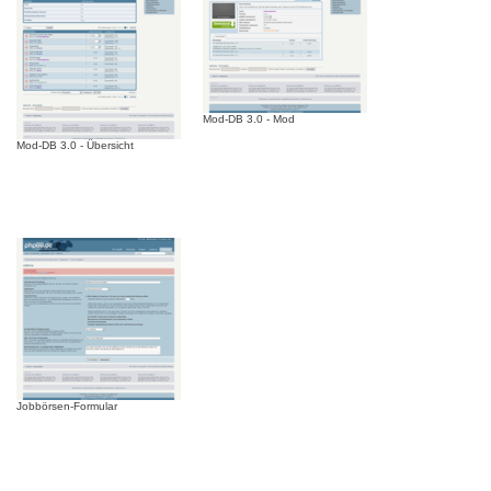
Mod-DB 3.0 - Mod
Mod-DB 3.0 - Übersicht
Jobbörsen-Formular