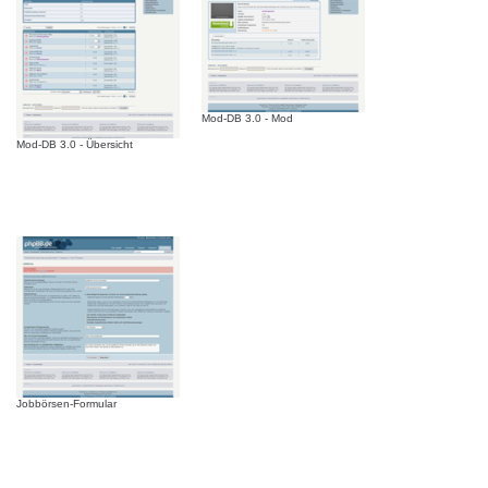
Mod-DB 3.0 - Mod
Mod-DB 3.0 - Übersicht
Jobbörsen-Formular