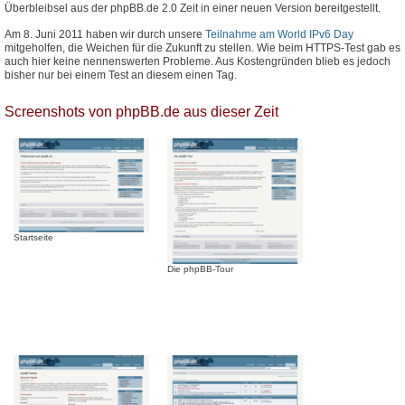
Überbleibsel aus der phpBB.de 2.0 Zeit in einer neuen Version bereitgestellt.
Am 8. Juni 2011 haben wir durch unsere
Teilnahme am World IPv6 Day
mitgeholfen, die Weichen für die Zukunft zu stellen. Wie beim HTTPS-Test gab es
auch hier keine nennenswerten Probleme. Aus Kostengründen blieb es jedoch
bisher nur bei einem Test an diesem einen Tag.
Screenshots von phpBB.de aus dieser Zeit
Startseite
Die phpBB-Tour