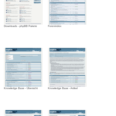
Downloads - phpBB Pakete
Forenindex
Knowledge Base - Übersicht
Knowledge Base - Artikel