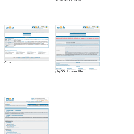
Chat
phpBB Update-Hilfe