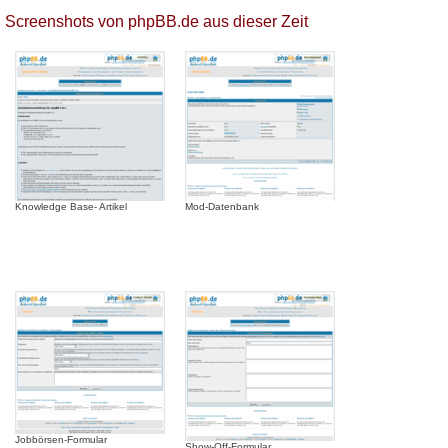
Screenshots von phpBB.de aus dieser Zeit
Knowledge Base- Artikel
Mod-Datenbank
Jobbörsen-Formular
Show-Off-Formular