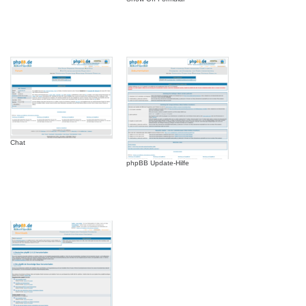
Chat
phpBB Update-Hilfe