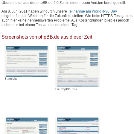
Überbleibsel aus der phpBB.de 2.0 Zeit in einer neuen Version bereitgestellt.
Am 8. Juni 2011 haben wir durch unsere
Teilnahme am World IPv6 Day
mitgeholfen, die Weichen für die Zukunft zu stellen. Wie beim HTTPS-Test gab es
auch hier keine nennenswerten Probleme. Aus Kostengründen blieb es jedoch
bisher nur bei einem Test an diesem einen Tag.
Screenshots von phpBB.de aus dieser Zeit
Startseite
Die phpBB-Tour