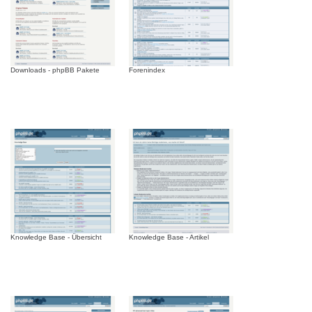
Downloads - phpBB Pakete
Forenindex
Knowledge Base - Übersicht
Knowledge Base - Artikel