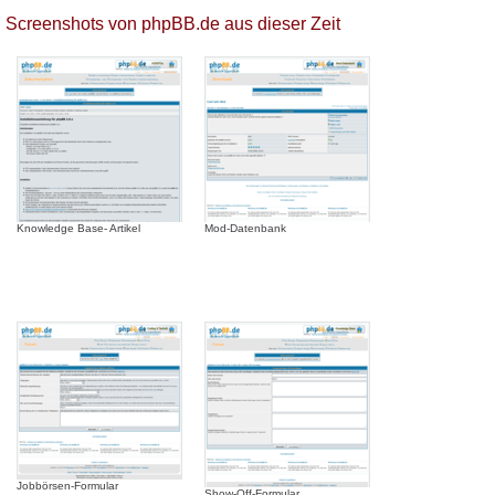
Screenshots von phpBB.de aus dieser Zeit
Knowledge Base- Artikel
Mod-Datenbank
Jobbörsen-Formular
Show-Off-Formular