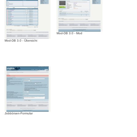
Mod-DB 3.0 - Mod
Mod-DB 3.0 - Übersicht
Jobbörsen-Formular