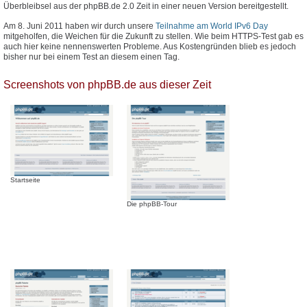
Überbleibsel aus der phpBB.de 2.0 Zeit in einer neuen Version bereitgestellt.
Am 8. Juni 2011 haben wir durch unsere
Teilnahme am World IPv6 Day
mitgeholfen, die Weichen für die Zukunft zu stellen. Wie beim HTTPS-Test gab es
auch hier keine nennenswerten Probleme. Aus Kostengründen blieb es jedoch
bisher nur bei einem Test an diesem einen Tag.
Screenshots von phpBB.de aus dieser Zeit
Startseite
Die phpBB-Tour