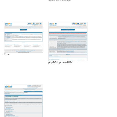
Chat
phpBB Update-Hilfe