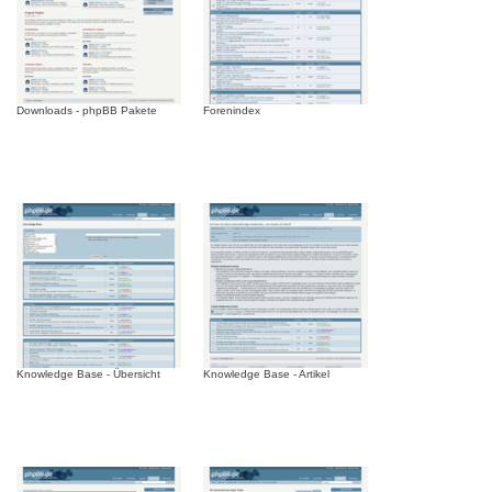
Downloads - phpBB Pakete
Forenindex
Knowledge Base - Übersicht
Knowledge Base - Artikel