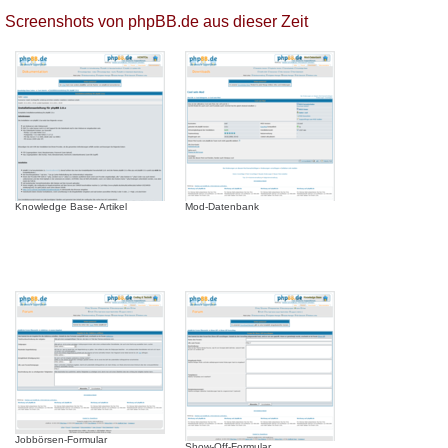
Screenshots von phpBB.de aus dieser Zeit
Knowledge Base- Artikel
Mod-Datenbank
Jobbörsen-Formular
Show-Off-Formular