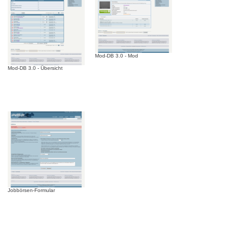
Mod-DB 3.0 - Mod
Mod-DB 3.0 - Übersicht
Jobbörsen-Formular