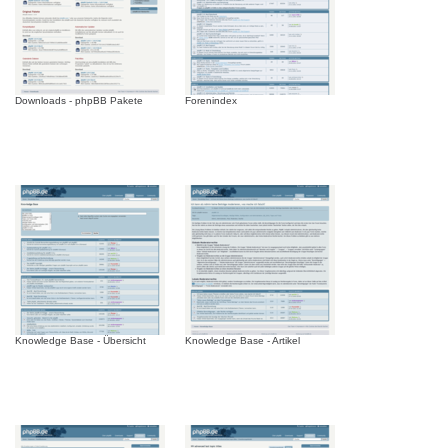
Downloads - phpBB Pakete
Forenindex
Knowledge Base - Übersicht
Knowledge Base - Artikel