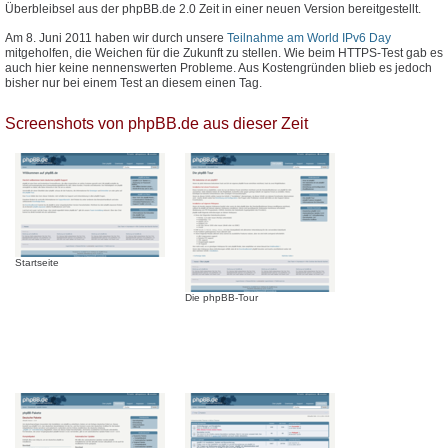
Überbleibsel aus der phpBB.de 2.0 Zeit in einer neuen Version bereitgestellt.
Am 8. Juni 2011 haben wir durch unsere
Teilnahme am World IPv6 Day
mitgeholfen, die Weichen für die Zukunft zu stellen. Wie beim HTTPS-Test gab es
auch hier keine nennenswerten Probleme. Aus Kostengründen blieb es jedoch
bisher nur bei einem Test an diesem einen Tag.
Screenshots von phpBB.de aus dieser Zeit
Startseite
Die phpBB-Tour