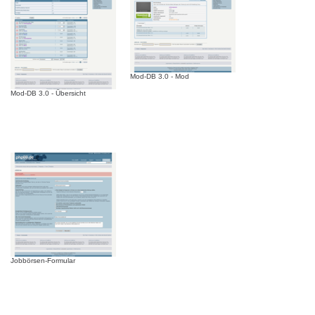
Mod-DB 3.0 - Mod
Mod-DB 3.0 - Übersicht
Jobbörsen-Formular