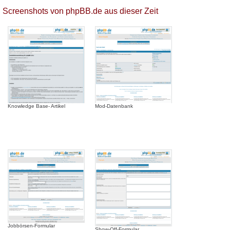
Screenshots von phpBB.de aus dieser Zeit
Knowledge Base- Artikel
Mod-Datenbank
Jobbörsen-Formular
Show-Off-Formular