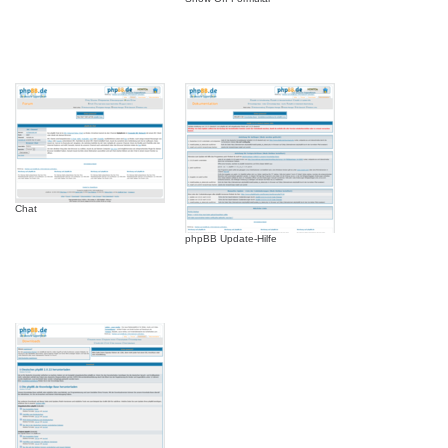
Chat
phpBB Update-Hilfe