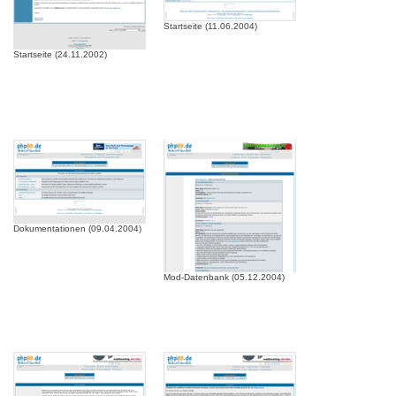
Startseite (11.06.2004)
Startseite (24.11.2002)
Dokumentationen (09.04.2004)
Mod-Datenbank (05.12.2004)