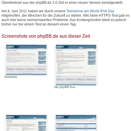
Überbleibsel aus der phpBB.de 2.0 Zeit in einer neuen Version bereitgestellt.
Am 8. Juni 2011 haben wir durch unsere
Teilnahme am World IPv6 Day
mitgeholfen, die Weichen für die Zukunft zu stellen. Wie beim HTTPS-Test gab es
auch hier keine nennenswerten Probleme. Aus Kostengründen blieb es jedoch
bisher nur bei einem Test an diesem einen Tag.
Screenshots von phpBB.de aus dieser Zeit
Startseite
Die phpBB-Tour