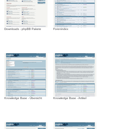
Downloads - phpBB Pakete
Forenindex
Knowledge Base - Übersicht
Knowledge Base - Artikel