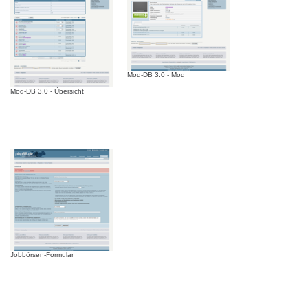
Mod-DB 3.0 - Mod
Mod-DB 3.0 - Übersicht
Jobbörsen-Formular