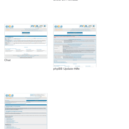
Chat
phpBB Update-Hilfe