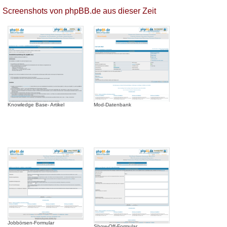
Screenshots von phpBB.de aus dieser Zeit
Knowledge Base- Artikel
Mod-Datenbank
Jobbörsen-Formular
Show-Off-Formular