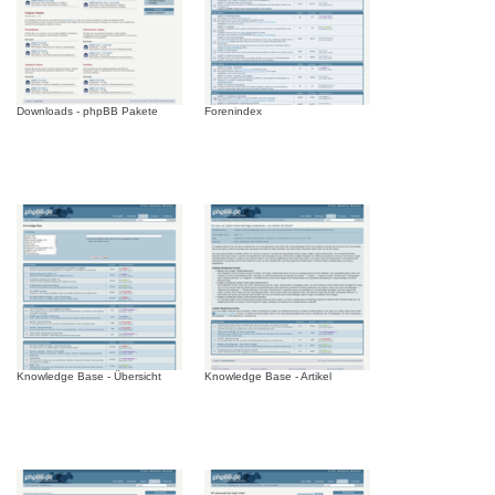
Downloads - phpBB Pakete
Forenindex
Knowledge Base - Übersicht
Knowledge Base - Artikel