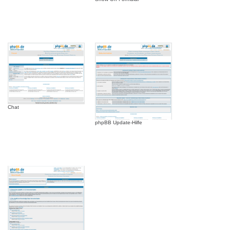
Chat
phpBB Update-Hilfe