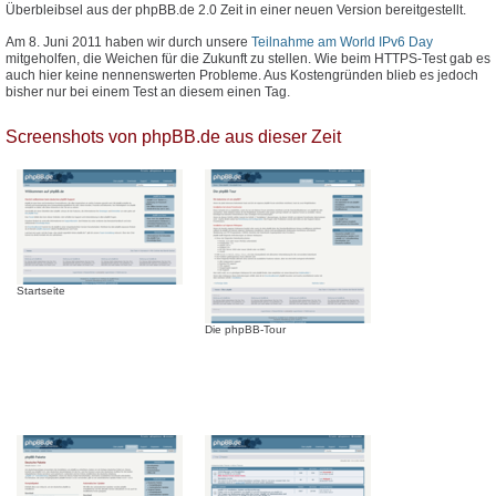
Überbleibsel aus der phpBB.de 2.0 Zeit in einer neuen Version bereitgestellt.
Am 8. Juni 2011 haben wir durch unsere
Teilnahme am World IPv6 Day
mitgeholfen, die Weichen für die Zukunft zu stellen. Wie beim HTTPS-Test gab es
auch hier keine nennenswerten Probleme. Aus Kostengründen blieb es jedoch
bisher nur bei einem Test an diesem einen Tag.
Screenshots von phpBB.de aus dieser Zeit
Startseite
Die phpBB-Tour