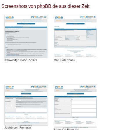
Screenshots von phpBB.de aus dieser Zeit
Knowledge Base- Artikel
Mod-Datenbank
Jobbörsen-Formular
Show-Off-Formular