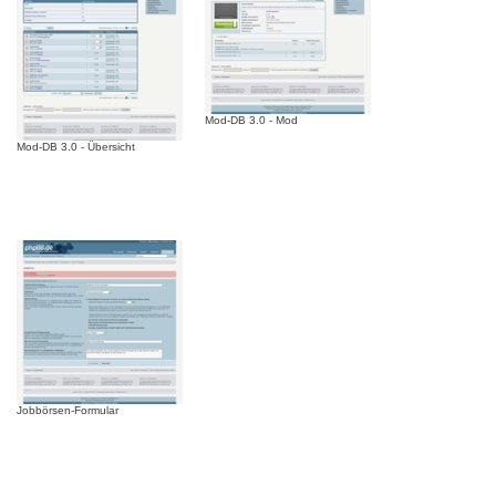
Mod-DB 3.0 - Mod
Mod-DB 3.0 - Übersicht
Jobbörsen-Formular