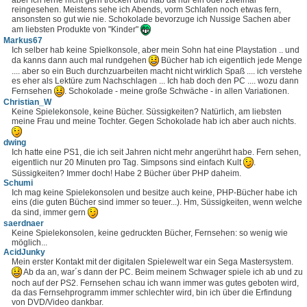
reingesehen. Meistens sehe ich Abends, vorm Schlafen noch etwas fern,
ansonsten so gut wie nie. Schokolade bevorzuge ich Nussige Sachen aber
am liebsten Produkte von "Kinder"
Markus67
Ich selber hab keine Spielkonsole, aber mein Sohn hat eine Playstation .. und
da kanns dann auch mal rundgehen
Bücher hab ich eigentlich jede Menge
.... aber so ein Buch durchzuarbeiten macht nicht wirklich Spaß .... ich verstehe
es eher als Lektüre zum Nachschlagen ... Ich hab doch den PC .... wozu dann
Fernsehen
. Schokolade - meine große Schwäche - in allen Variationen.
Christian_W
Keine Spielekonsole, keine Bücher. Süssigkeiten? Natürlich, am liebsten
meine Frau und meine Tochter. Gegen Schokolade hab ich aber auch nichts.
dwing
Ich hatte eine PS1, die ich seit Jahren nicht mehr angerührt habe. Fern sehen,
eigentlich nur 20 Minuten pro Tag. Simpsons sind einfach Kult
.
Süssigkeiten? Immer doch! Habe 2 Bücher über PHP daheim.
Schumi
Ich mag keine Spielekonsolen und besitze auch keine, PHP-Bücher habe ich
eins (die guten Bücher sind immer so teuer...). Hm, Süssigkeiten, wenn welche
da sind, immer gern
saerdnaer
Keine Spielekonsolen, keine gedruckten Bücher, Fernsehen: so wenig wie
möglich...
AcidJunky
Mein erster Kontakt mit der digitalen Spielewelt war ein Sega Mastersystem.
Ab da an, war´s dann der PC. Beim meinem Schwager spiele ich ab und zu
noch auf der PS2. Fernsehen schau ich wann immer was gutes geboten wird,
da das Fernsehprogramm immer schlechter wird, bin ich über die Erfindung
von DVD/Video dankbar.