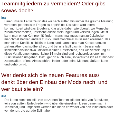
Teammitgliedern zu vermeiden? Oder gibs
sowas doch?
itst
Einer unserer Leitsätze ist, das wir nach außen hin immer die gleiche Meinung
vertreten, jedenfalls in Fragen zu phpBB.de. Diskutiert wird intern,
kommuniziert wird das Ergebnis. Klar gibts dabei, wie überall, wo Menschen
zusammenarbeiten, unterscheidliche Meinungen und Vorstellungen. Meist
kann man einen Kompromiß finden, manchmal muss man zurückstecken,
manchmal stecken andere zurück. Und manchmal muss man erkennen, das
man einen Konflikt nicht lösen kann, und dann muss man Konsequenzen
ziehen. Aber das ist überall so, und bei uns läuft das nicht besser oder
schlechter als sonstwo. Mit dem kleinen Unterschied, das wir, Verzeihung für
diese Verallgemeinerung, keine 14 mehr sind und recht professionell mit
Diskussionen umgehen. Dazu gehört auch eine, so versuche ich es zumindest
zu gestalten, offene Atmossphäre, in der jeder seine Meinung äußern kann
und gehört wird.
Wer denkt sich die neuen Features aus/
denkt über den Einbau der Mods nach, und
wer baut sie ein?
itst
Die Ideen kommen teils von einzelnen Teammitglieder, teils von Benutzern,
teils von außen. Entschieden wird über die einzelnen Ideen gemeinsam im
Teamchat, und umgesetzt werden die Ideen entweder von den Initiatoren oder
von denen, die gerade Zeit haben.