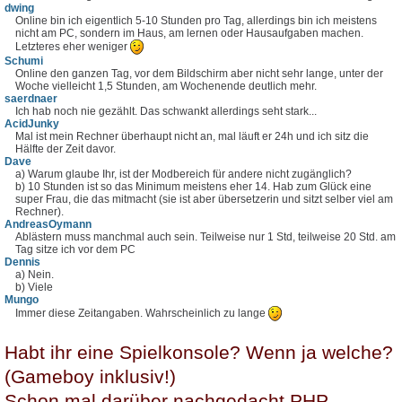
dwing
Online bin ich eigentlich 5-10 Stunden pro Tag, allerdings bin ich meistens
nicht am PC, sondern im Haus, am lernen oder Hausaufgaben machen.
Letzteres eher weniger
Schumi
Online den ganzen Tag, vor dem Bildschirm aber nicht sehr lange, unter der
Woche vielleicht 1,5 Stunden, am Wochenende deutlich mehr.
saerdnaer
Ich hab noch nie gezählt. Das schwankt allerdings seht stark...
AcidJunky
Mal ist mein Rechner überhaupt nicht an, mal läuft er 24h und ich sitz die
Hälfte der Zeit davor.
Dave
a) Warum glaube Ihr, ist der Modbereich für andere nicht zugänglich?
b) 10 Stunden ist so das Minimum meistens eher 14. Hab zum Glück eine
super Frau, die das mitmacht (sie ist aber übersetzerin und sitzt selber viel am
Rechner).
AndreasOymann
Ablästern muss manchmal auch sein. Teilweise nur 1 Std, teilweise 20 Std. am
Tag sitze ich vor dem PC
Dennis
a) Nein.
b) Viele
Mungo
Immer diese Zeitangaben. Wahrscheinlich zu lange
Habt ihr eine Spielkonsole? Wenn ja welche?
(Gameboy inklusiv!)
Schon mal darüber nachgedacht PHP