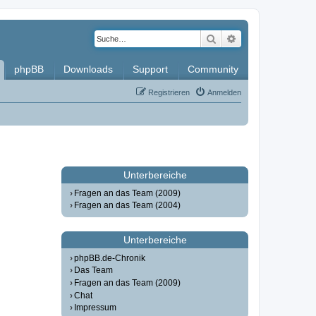
Suche
Erweiterte Such
phpBB
Downloads
Support
Community
Registrieren
Anmelden
Unterbereiche
Fragen an das Team (2009)
Fragen an das Team (2004)
Unterbereiche
phpBB.de-Chronik
Das Team
Fragen an das Team (2009)
Chat
Impressum