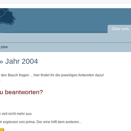
Über uns
2004
 » Jahr 2004
n Bauch fragen ... hier findet ihr die jeweiligen Antworten dazu!
.
 zu beantworten?
 zeit nicht mehr aus.
 ergänzen uns prima. Der eine hilft dem anderen...