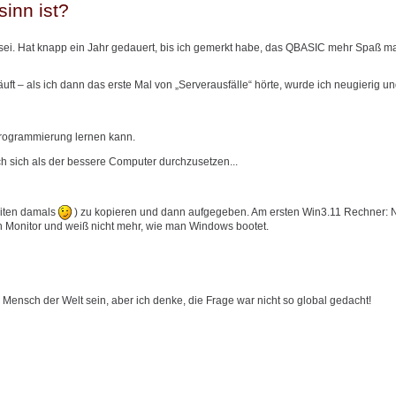
inn ist?
sei. Hat knapp ein Jahr gedauert, bis ich gemerkt habe, das QBASIC mehr Spaß ma
t – als ich dann das erste Mal von „Serverausfälle“ hörte, wurde ich neugierig un
Programmierung lernen kann.
ch sich als der bessere Computer durchzusetzen...
iten damals
) zu kopieren und dann aufgegeben. Am ersten Win3.11 Rechner:
n Monitor und weiß nicht mehr, wie man Windows bootet.
Mensch der Welt sein, aber ich denke, die Frage war nicht so global gedacht!