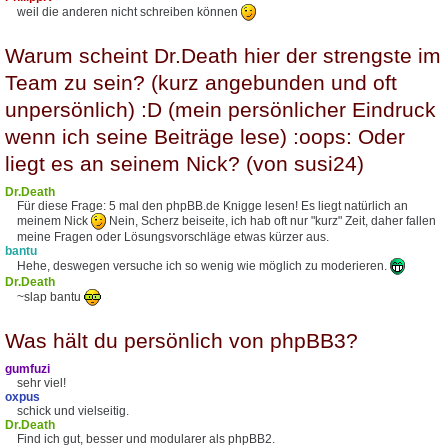
weil die anderen nicht schreiben können
Warum scheint Dr.Death hier der strengste im
Team zu sein? (kurz angebunden und oft
unpersönlich) :D (mein persönlicher Eindruck
wenn ich seine Beiträge lese) :oops: Oder
liegt es an seinem Nick? (von susi24)
Dr.Death
Für diese Frage: 5 mal den phpBB.de Knigge lesen! Es liegt natürlich an
meinem Nick
Nein, Scherz beiseite, ich hab oft nur "kurz" Zeit, daher fallen
meine Fragen oder Lösungsvorschläge etwas kürzer aus.
bantu
Hehe, deswegen versuche ich so wenig wie möglich zu moderieren.
Dr.Death
~slap bantu
Was hält du persönlich von phpBB3?
gumfuzi
sehr viel!
oxpus
schick und vielseitig.
Dr.Death
Find ich gut, besser und modularer als phpBB2.