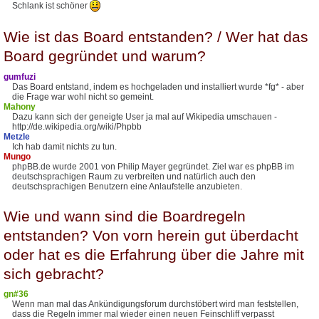
Schlank ist schöner
Wie ist das Board entstanden? / Wer hat das
Board gegründet und warum?
gumfuzi
Das Board entstand, indem es hochgeladen und installiert wurde *fg* - aber
die Frage war wohl nicht so gemeint.
Mahony
Dazu kann sich der geneigte User ja mal auf Wikipedia umschauen -
http://de.wikipedia.org/wiki/Phpbb
Metzle
Ich hab damit nichts zu tun.
Mungo
phpBB.de wurde 2001 von Philip Mayer gegründet. Ziel war es phpBB im
deutschsprachigen Raum zu verbreiten und natürlich auch den
deutschsprachigen Benutzern eine Anlaufstelle anzubieten.
Wie und wann sind die Boardregeln
entstanden? Von vorn herein gut überdacht
oder hat es die Erfahrung über die Jahre mit
sich gebracht?
gn#36
Wenn man mal das Ankündigungsforum durchstöbert wird man feststellen,
dass die Regeln immer mal wieder einen neuen Feinschliff verpasst