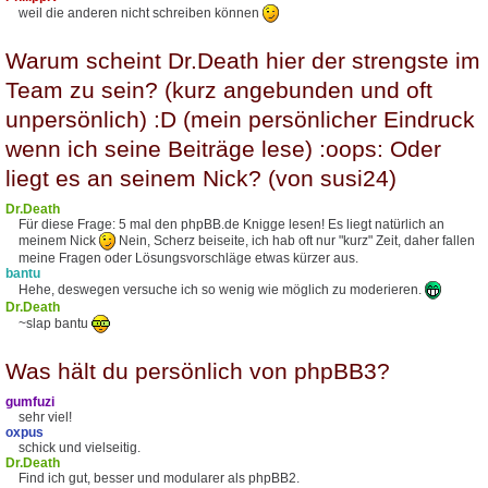
weil die anderen nicht schreiben können
Warum scheint Dr.Death hier der strengste im
Team zu sein? (kurz angebunden und oft
unpersönlich) :D (mein persönlicher Eindruck
wenn ich seine Beiträge lese) :oops: Oder
liegt es an seinem Nick? (von susi24)
Dr.Death
Für diese Frage: 5 mal den phpBB.de Knigge lesen! Es liegt natürlich an
meinem Nick
Nein, Scherz beiseite, ich hab oft nur "kurz" Zeit, daher fallen
meine Fragen oder Lösungsvorschläge etwas kürzer aus.
bantu
Hehe, deswegen versuche ich so wenig wie möglich zu moderieren.
Dr.Death
~slap bantu
Was hält du persönlich von phpBB3?
gumfuzi
sehr viel!
oxpus
schick und vielseitig.
Dr.Death
Find ich gut, besser und modularer als phpBB2.