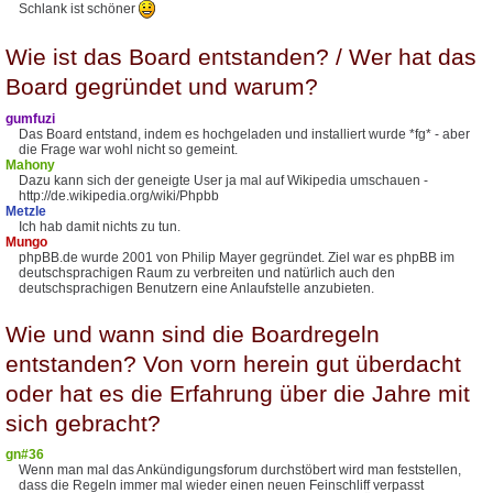
Schlank ist schöner
Wie ist das Board entstanden? / Wer hat das
Board gegründet und warum?
gumfuzi
Das Board entstand, indem es hochgeladen und installiert wurde *fg* - aber
die Frage war wohl nicht so gemeint.
Mahony
Dazu kann sich der geneigte User ja mal auf Wikipedia umschauen -
http://de.wikipedia.org/wiki/Phpbb
Metzle
Ich hab damit nichts zu tun.
Mungo
phpBB.de wurde 2001 von Philip Mayer gegründet. Ziel war es phpBB im
deutschsprachigen Raum zu verbreiten und natürlich auch den
deutschsprachigen Benutzern eine Anlaufstelle anzubieten.
Wie und wann sind die Boardregeln
entstanden? Von vorn herein gut überdacht
oder hat es die Erfahrung über die Jahre mit
sich gebracht?
gn#36
Wenn man mal das Ankündigungsforum durchstöbert wird man feststellen,
dass die Regeln immer mal wieder einen neuen Feinschliff verpasst