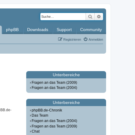
Suche
Erweiterte Such
phpBB
Downloads
Support
Community
Registrieren
Anmelden
Unterbereiche
Fragen an das Team (2009)
Fragen an das Team (2004)
Unterbereiche
pBB.de-
phpBB.de-Chronik
Das Team
Fragen an das Team (2004)
Fragen an das Team (2009)
Chat