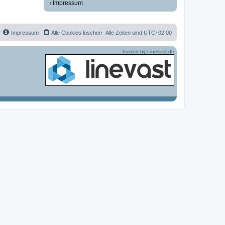
Impressum
Impressum
Alle Cookies löschen
Alle Zeiten sind
UTC+02:00
hosted by Linevast.de