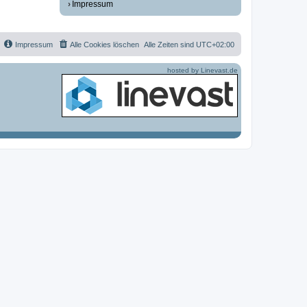
Impressum
Impressum
Alle Cookies löschen
Alle Zeiten sind
UTC+02:00
hosted by Linevast.de