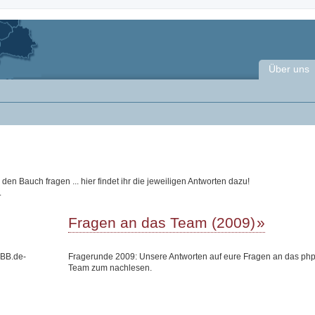
Über uns
n Bauch fragen ... hier findet ihr die jeweiligen Antworten dazu!
.
Fragen an das Team (2009)
pBB.de-
Fragerunde 2009: Unsere Antworten auf eure Fragen an das ph
Team zum nachlesen.