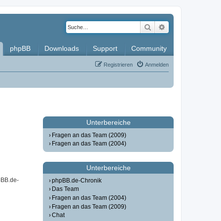
Suche
Erweiterte Such
phpBB
Downloads
Support
Community
Registrieren
Anmelden
Unterbereiche
Fragen an das Team (2009)
Fragen an das Team (2004)
Unterbereiche
pBB.de-
phpBB.de-Chronik
Das Team
Fragen an das Team (2004)
Fragen an das Team (2009)
Chat