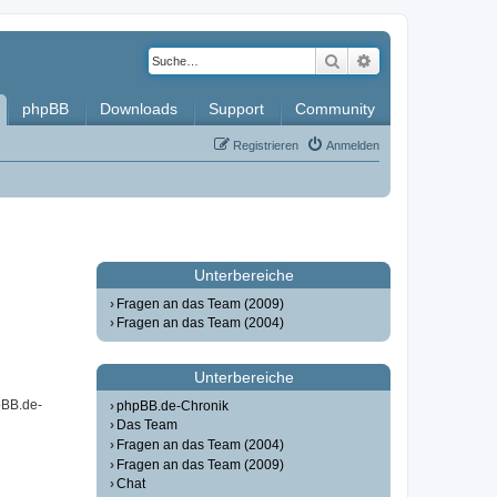
Suche
Erweiterte Such
phpBB
Downloads
Support
Community
Registrieren
Anmelden
Unterbereiche
Fragen an das Team (2009)
Fragen an das Team (2004)
Unterbereiche
pBB.de-
phpBB.de-Chronik
Das Team
Fragen an das Team (2004)
Fragen an das Team (2009)
Chat