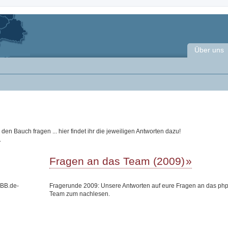
Über uns
n Bauch fragen ... hier findet ihr die jeweiligen Antworten dazu!
.
Fragen an das Team (2009)
pBB.de-
Fragerunde 2009: Unsere Antworten auf eure Fragen an das ph
Team zum nachlesen.