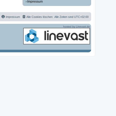
Impressum
Impressum
Alle Cookies löschen
Alle Zeiten sind
UTC+02:00
hosted by Linevast.de