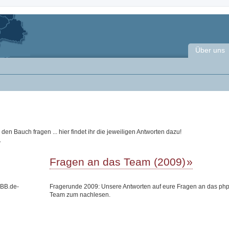
Über uns
n Bauch fragen ... hier findet ihr die jeweiligen Antworten dazu!
.
Fragen an das Team (2009)
pBB.de-
Fragerunde 2009: Unsere Antworten auf eure Fragen an das ph
Team zum nachlesen.