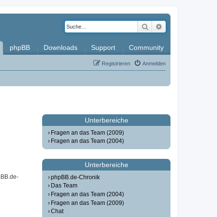
Suche
Erweiterte Such
phpBB
Downloads
Support
Community
Registrieren
Anmelden
Unterbereiche
Fragen an das Team (2009)
Fragen an das Team (2004)
Unterbereiche
pBB.de-
phpBB.de-Chronik
Das Team
Fragen an das Team (2004)
Fragen an das Team (2009)
Chat