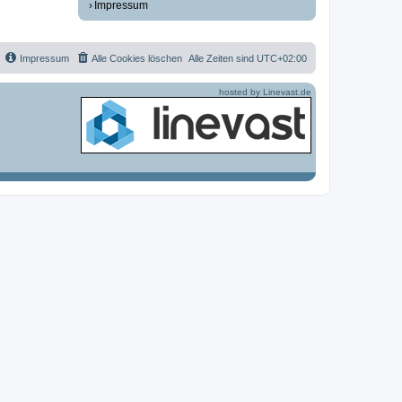
Impressum
Impressum
Alle Cookies löschen
Alle Zeiten sind
UTC+02:00
hosted by Linevast.de