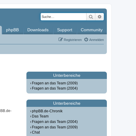
Suche
Erweiterte Such
phpBB
Downloads
Support
Community
Registrieren
Anmelden
Unterbereiche
Fragen an das Team (2009)
Fragen an das Team (2004)
Unterbereiche
pBB.de-
phpBB.de-Chronik
Das Team
Fragen an das Team (2004)
Fragen an das Team (2009)
Chat