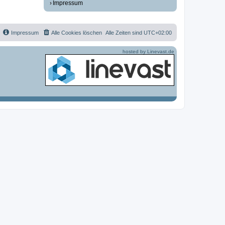
Impressum
Impressum
Alle Cookies löschen
Alle Zeiten sind
UTC+02:00
hosted by Linevast.de