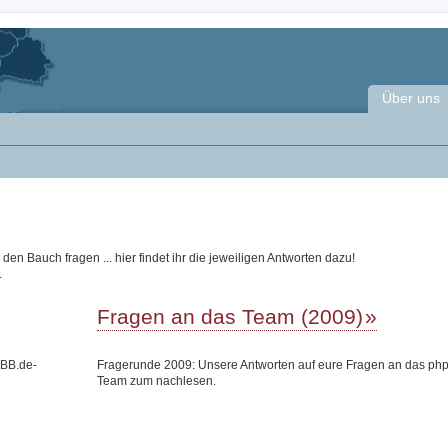
Über uns
n Bauch fragen ... hier findet ihr die jeweiligen Antworten dazu!
.
Fragen an das Team (2009)
pBB.de-
Fragerunde 2009: Unsere Antworten auf eure Fragen an das ph
Team zum nachlesen.