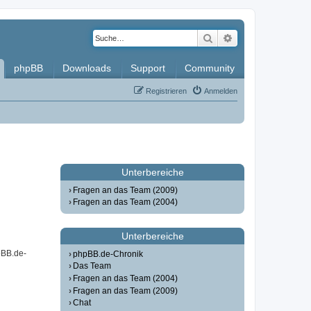
Suche
Erweiterte Such
phpBB
Downloads
Support
Community
Registrieren
Anmelden
Unterbereiche
Fragen an das Team (2009)
Fragen an das Team (2004)
Unterbereiche
pBB.de-
phpBB.de-Chronik
Das Team
Fragen an das Team (2004)
Fragen an das Team (2009)
Chat