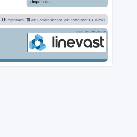
Impressum
Impressum
Alle Cookies löschen
Alle Zeiten sind
UTC+02:00
hosted by Linevast.de