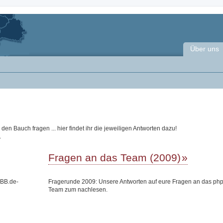
Über uns
n Bauch fragen ... hier findet ihr die jeweiligen Antworten dazu!
.
Fragen an das Team (2009)
pBB.de-
Fragerunde 2009: Unsere Antworten auf eure Fragen an das ph
Team zum nachlesen.