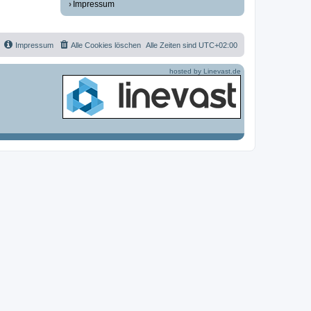
Impressum
Impressum
Alle Cookies löschen
Alle Zeiten sind
UTC+02:00
hosted by Linevast.de