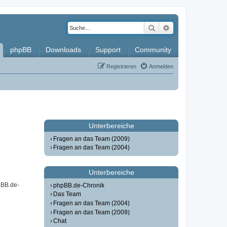
Suche
Erweiterte Such
phpBB
Downloads
Support
Community
Registrieren
Anmelden
Unterbereiche
Fragen an das Team (2009)
Fragen an das Team (2004)
Unterbereiche
pBB.de-
phpBB.de-Chronik
Das Team
Fragen an das Team (2004)
Fragen an das Team (2009)
Chat