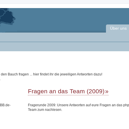
Über uns
n Bauch fragen ... hier findet ihr die jeweiligen Antworten dazu!
.
Fragen an das Team (2009)
pBB.de-
Fragerunde 2009: Unsere Antworten auf eure Fragen an das ph
Team zum nachlesen.