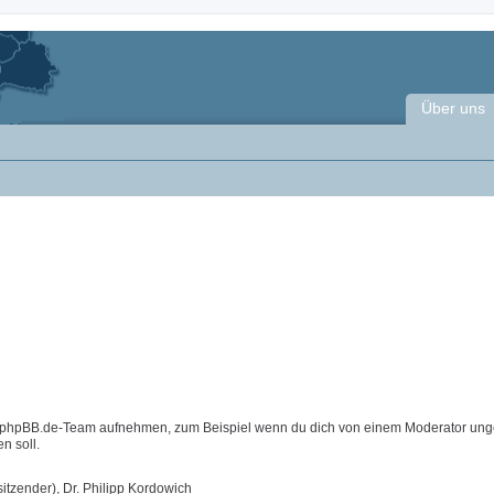
Über uns
m phpBB.de-Team aufnehmen, zum Beispiel wenn du dich von einem Moderator ung
n soll.
itzender), Dr. Philipp Kordowich