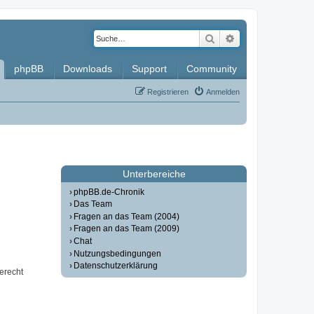
Suche
Erweiterte Such
phpBB
Downloads
Support
Community
Registrieren
Anmelden
Unterbereiche
phpBB.de-Chronik
Das Team
Fragen an das Team (2004)
Fragen an das Team (2009)
Chat
Nutzungsbedingungen
Datenschutzerklärung
erecht