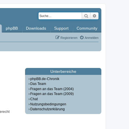
Suche
Erweiterte Such
phpBB
Downloads
Support
Community
Registrieren
Anmelden
Unterbereiche
phpBB.de-Chronik
Das Team
Fragen an das Team (2004)
Fragen an das Team (2009)
Chat
Nutzungsbedingungen
Datenschutzerklärung
erecht