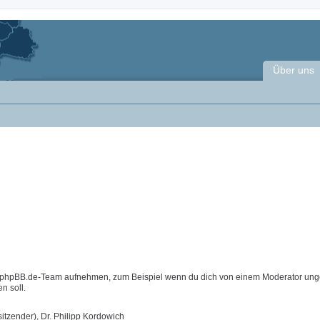
Über uns
m phpBB.de-Team aufnehmen, zum Beispiel wenn du dich von einem Moderator ung
n soll.
itzender), Dr. Philipp Kordowich