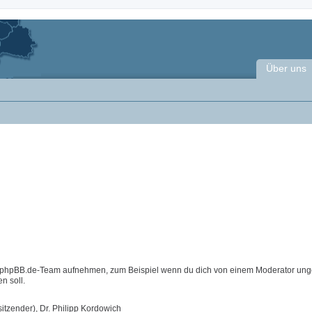
Über uns
m phpBB.de-Team aufnehmen, zum Beispiel wenn du dich von einem Moderator ung
n soll.
itzender), Dr. Philipp Kordowich