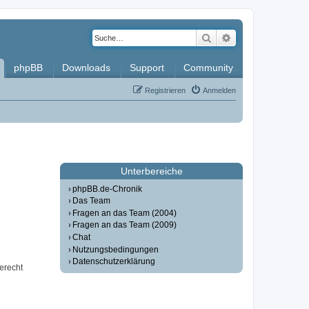
Suche
Erweiterte Such
phpBB
Downloads
Support
Community
Registrieren
Anmelden
Unterbereiche
phpBB.de-Chronik
Das Team
Fragen an das Team (2004)
Fragen an das Team (2009)
Chat
Nutzungsbedingungen
Datenschutzerklärung
erecht