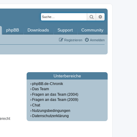
Suche
Erweiterte Such
phpBB
Downloads
Support
Community
Registrieren
Anmelden
Unterbereiche
phpBB.de-Chronik
Das Team
Fragen an das Team (2004)
Fragen an das Team (2009)
Chat
Nutzungsbedingungen
Datenschutzerklärung
erecht