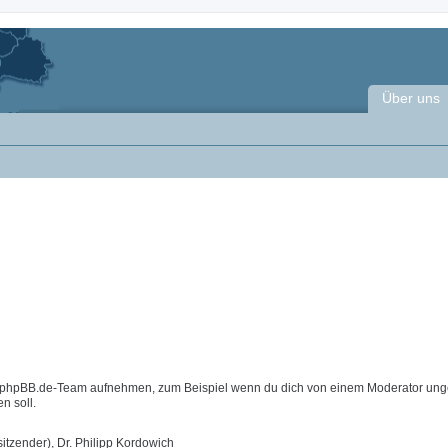
Über uns
m phpBB.de-Team aufnehmen, zum Beispiel wenn du dich von einem Moderator ung
n soll.
itzender), Dr. Philipp Kordowich