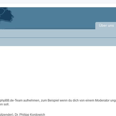
Über uns
m phpBB.de-Team aufnehmen, zum Beispiel wenn du dich von einem Moderator ung
n soll.
itzender), Dr. Philipp Kordowich