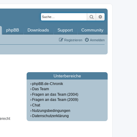
Suche
Erweiterte Such
phpBB
Downloads
Support
Community
Registrieren
Anmelden
Unterbereiche
phpBB.de-Chronik
Das Team
Fragen an das Team (2004)
Fragen an das Team (2009)
Chat
Nutzungsbedingungen
Datenschutzerklärung
erecht