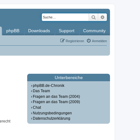
Suche
Erweiterte Such
phpBB
Downloads
Support
Community
Registrieren
Anmelden
Unterbereiche
phpBB.de-Chronik
Das Team
Fragen an das Team (2004)
Fragen an das Team (2009)
Chat
Nutzungsbedingungen
Datenschutzerklärung
erecht