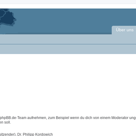
Über uns
m phpBB.de-Team aufnehmen, zum Beispiel wenn du dich von einem Moderator ung
n soll.
itzender), Dr. Philipp Kordowich