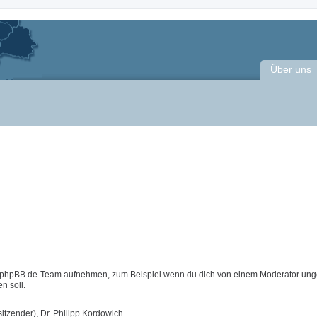
Über uns
m phpBB.de-Team aufnehmen, zum Beispiel wenn du dich von einem Moderator ung
n soll.
itzender), Dr. Philipp Kordowich