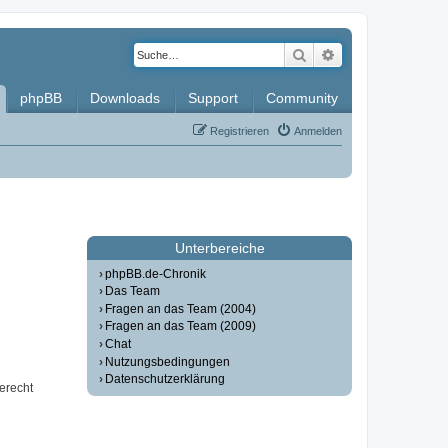
Suche
Erweiterte Such
phpBB
Downloads
Support
Community
Registrieren
Anmelden
Unterbereiche
phpBB.de-Chronik
Das Team
Fragen an das Team (2004)
Fragen an das Team (2009)
Chat
Nutzungsbedingungen
Datenschutzerklärung
erecht