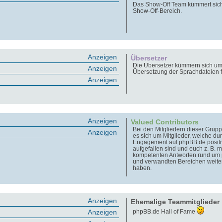
Das Show-Off Team kümmert sic
Show-Off-Bereich.
Anzeigen
Übersetzer
Die Übersetzer kümmern sich um
Anzeigen
Übersetzung der Sprachdateien 
Anzeigen
Anzeigen
Valued Contributors
Bei den Mitgliedern dieser Grupp
Anzeigen
es sich um Mitglieder, welche dur
Engagement auf phpBB.de positi
aufgefallen sind und euch z. B. m
kompetenten Antworten rund um
und verwandten Bereichen weite
haben.
Anzeigen
Ehemalige Teammitglieder
Anzeigen
phpBB.de Hall of Fame