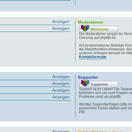
Anzeigen
Moderatoren
Anzeigen
Die Moderatoren sorgen für Rech
Ordnung auf phpBB.de.
Auf problematische Beiträge könn
die Meldefunktion hinweisen. Bei
anderen Anliegen benutzt ihr bitt
Kontaktformular
.
Anzeigen
Supporter
Anzeigen
Support ist ihr Leben! Die Suppor
Anzeigen
kümmern sich um eure Fragen u
Anzeigen
Probleme rund um phpBB.
Wichtig: Supportanfragen bitte im
passenden Forum stellen und nic
PN!
Anzeigen