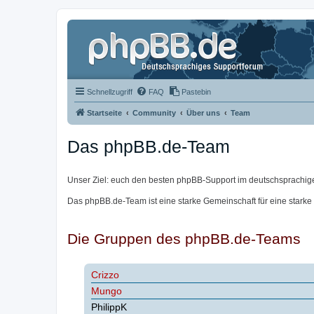
Schnellzugriff
FAQ
Pastebin
Startseite
Community
Über uns
Team
Das phpBB.de-Team
Unser Ziel: euch den besten phpBB-Support im deutschsprachig
Das phpBB.de-Team ist eine starke Gemeinschaft für eine starke
Die Gruppen des phpBB.de-Teams
Crizzo
Mungo
PhilippK