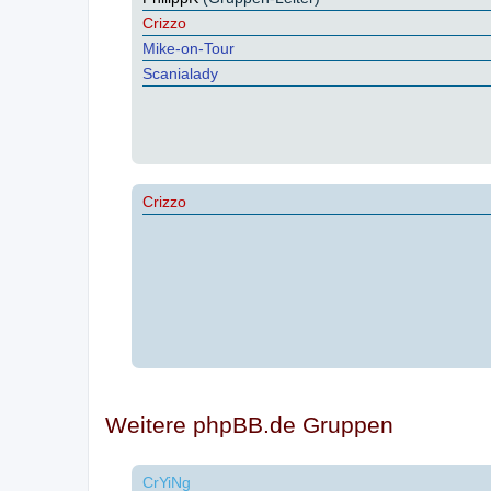
Crizzo
Mike-on-Tour
Scanialady
Crizzo
Weitere phpBB.de Gruppen
CrYiNg