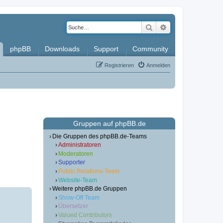
Suche
Erweiterte Such
phpBB
Downloads
Support
Community
Registrieren
Anmelden
Gruppen auf phpBB.de
Die Gruppen des phpBB.de-Teams
Administratoren
Moderatoren
Supporter
Public Relations-Team
Website-Team
Weitere phpBB.de Gruppen
Show-Off Team
Übersetzer
Valued Contributors