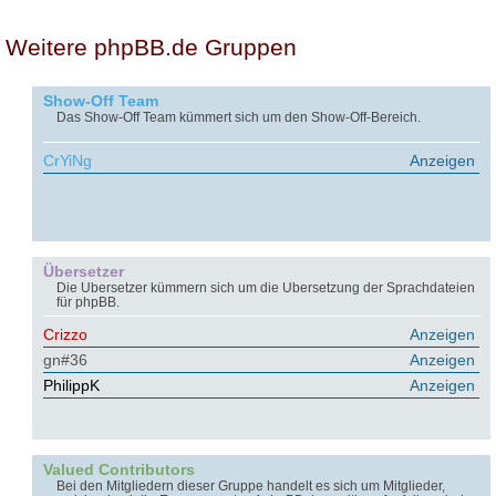
Weitere phpBB.de Gruppen
Show-Off Team
Das Show-Off Team kümmert sich um den Show-Off-Bereich.
CrYiNg
Anzeigen
Übersetzer
Die Übersetzer kümmern sich um die Übersetzung der Sprachdateien
für phpBB.
Crizzo
Anzeigen
gn#36
Anzeigen
PhilippK
Anzeigen
Valued Contributors
Bei den Mitgliedern dieser Gruppe handelt es sich um Mitglieder,