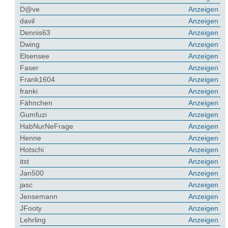
D@ve
Anzeigen
davil
Anzeigen
Dennis63
Anzeigen
Dwing
Anzeigen
Elsensee
Anzeigen
Faser
Anzeigen
Frank1604
Anzeigen
franki
Anzeigen
Fähnchen
Anzeigen
Gumfuzi
Anzeigen
HabNurNeFrage
Anzeigen
Henne
Anzeigen
Hotschi
Anzeigen
itst
Anzeigen
Jan500
Anzeigen
jasc
Anzeigen
Jensemann
Anzeigen
JFooty
Anzeigen
Lehrling
Anzeigen