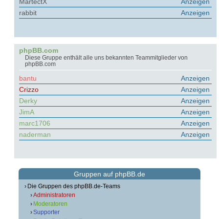
MartectX
Anzeigen
rabbit
Anzeigen
phpBB.com
Diese Gruppe enthält alle uns bekannten Teammitglieder von
phpBB.com
bantu
Anzeigen
Crizzo
Anzeigen
Derky
Anzeigen
JimA
Anzeigen
marc1706
Anzeigen
naderman
Anzeigen
Gruppen auf phpBB.de
Die Gruppen des phpBB.de-Teams
Administratoren
Moderatoren
Supporter