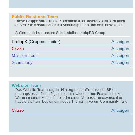
Public Relations-Team
Diese Gruppe sorgt für die Kommunikation unserer Aktivitäten nach
außen. Sie versorgt euch mit Ankündigungen und dem Newsletter.
Außerdem ist sie unsere Schnittstelle zur phpBB Group.
PhilippK
(Gruppen-Leiter)
Anzeigen
Crizzo
Anzeigen
Mike-on-Tour
Anzeigen
Scanialady
Anzeigen
Website-Team
Das Website-Team sorgt im Hintergrund dafür, dass phpBB.de
reibungslos läuft und fügt immer mal wieder neue Features hinzu.
Wenn ihr einen Fehler findet oder einen Verbesserungsvorschlag
habt, erstellt am besten ein neues Thema im Forum Community-Talk.
Crizzo
Anzeigen