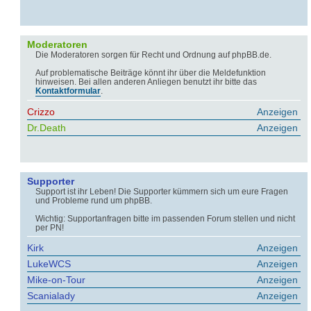
Moderatoren
Die Moderatoren sorgen für Recht und Ordnung auf phpBB.de.
Auf problematische Beiträge könnt ihr über die Meldefunktion
hinweisen. Bei allen anderen Anliegen benutzt ihr bitte das
Kontaktformular
.
Crizzo
Anzeigen
Dr.Death
Anzeigen
Supporter
Support ist ihr Leben! Die Supporter kümmern sich um eure Fragen
und Probleme rund um phpBB.
Wichtig: Supportanfragen bitte im passenden Forum stellen und nicht
per PN!
Kirk
Anzeigen
LukeWCS
Anzeigen
Mike-on-Tour
Anzeigen
Scanialady
Anzeigen