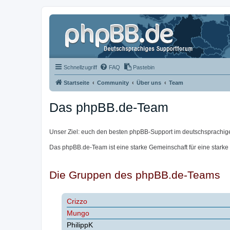
Schnellzugriff
FAQ
Pastebin
Startseite
Community
Über uns
Team
Das phpBB.de-Team
Unser Ziel: euch den besten phpBB-Support im deutschsprachig
Das phpBB.de-Team ist eine starke Gemeinschaft für eine starke
Die Gruppen des phpBB.de-Teams
Crizzo
Mungo
PhilippK