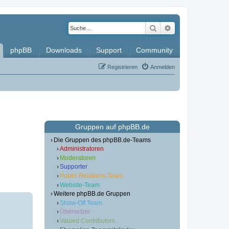
Suche
Erweiterte Such
phpBB
Downloads
Support
Community
Registrieren
Anmelden
Gruppen auf phpBB.de
Die Gruppen des phpBB.de-Teams
Administratoren
Moderatoren
Supporter
Public Relations-Team
Website-Team
Weitere phpBB.de Gruppen
Show-Off Team
Übersetzer
Valued Contributors