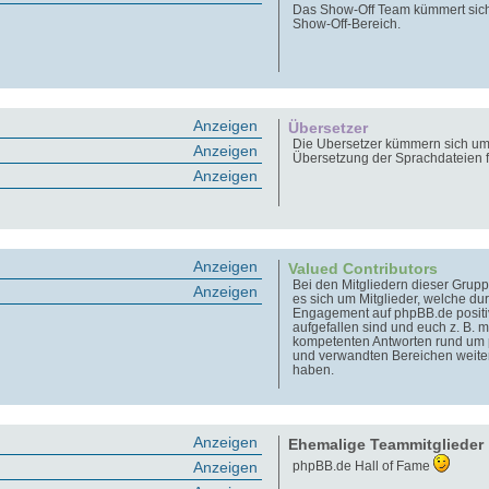
Das Show-Off Team kümmert sic
Show-Off-Bereich.
Anzeigen
Übersetzer
Die Übersetzer kümmern sich um
Anzeigen
Übersetzung der Sprachdateien 
Anzeigen
Anzeigen
Valued Contributors
Bei den Mitgliedern dieser Grupp
Anzeigen
es sich um Mitglieder, welche dur
Engagement auf phpBB.de positi
aufgefallen sind und euch z. B. m
kompetenten Antworten rund um
und verwandten Bereichen weite
haben.
Anzeigen
Ehemalige Teammitglieder
Anzeigen
phpBB.de Hall of Fame