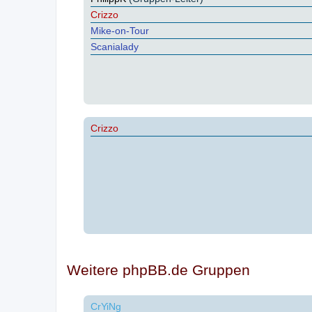
Crizzo
Mike-on-Tour
Scanialady
Crizzo
Weitere phpBB.de Gruppen
CrYiNg