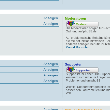
Anzeigen
Moderatoren
Anzeigen
Die Moderatoren sorgen für Rech
Ordnung auf phpBB.de.
Auf problematische Beiträge könn
die Meldefunktion hinweisen. Bei
anderen Anliegen benutzt ihr bitt
Kontaktformular
.
Anzeigen
Supporter
Anzeigen
Support ist ihr Leben! Die Suppor
Anzeigen
kümmern sich um eure Fragen u
Anzeigen
Probleme rund um phpBB.
Wichtig: Supportanfragen bitte im
passenden Forum stellen und nic
PN!
Anzeigen