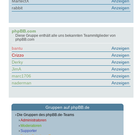
MartectX
Anzeigen
rabbit
Anzeigen
phpBB.com
Diese Gruppe enthält alle uns bekannten Teammitglieder von
phpBB.com
bantu
Anzeigen
Crizzo
Anzeigen
Derky
Anzeigen
JimA
Anzeigen
marc1706
Anzeigen
naderman
Anzeigen
Gruppen auf phpBB.de
Die Gruppen des phpBB.de-Teams
Administratoren
Moderatoren
Supporter