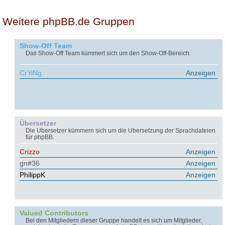
Weitere phpBB.de Gruppen
Show-Off Team
Das Show-Off Team kümmert sich um den Show-Off-Bereich.
CrYiNg
Anzeigen
Übersetzer
Die Übersetzer kümmern sich um die Übersetzung der Sprachdateien
für phpBB.
Crizzo
Anzeigen
gn#36
Anzeigen
PhilippK
Anzeigen
Valued Contributors
Bei den Mitgliedern dieser Gruppe handelt es sich um Mitglieder,