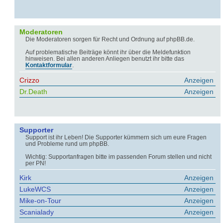
Moderatoren
Die Moderatoren sorgen für Recht und Ordnung auf phpBB.de.
Auf problematische Beiträge könnt ihr über die Meldefunktion
hinweisen. Bei allen anderen Anliegen benutzt ihr bitte das
Kontaktformular
.
Crizzo
Anzeigen
Dr.Death
Anzeigen
Supporter
Support ist ihr Leben! Die Supporter kümmern sich um eure Fragen
und Probleme rund um phpBB.
Wichtig: Supportanfragen bitte im passenden Forum stellen und nicht
per PN!
Kirk
Anzeigen
LukeWCS
Anzeigen
Mike-on-Tour
Anzeigen
Scanialady
Anzeigen