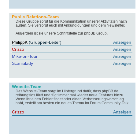
Public Relations-Team
Diese Gruppe sorgt für die Kommunikation unserer Aktivitäten nach
außen. Sie versorgt euch mit Ankündigungen und dem Newsletter.
Außerdem ist sie unsere Schnittstelle zur phpBB Group.
PhilippK
(Gruppen-Leiter)
Anzeigen
Crizzo
Anzeigen
Mike-on-Tour
Anzeigen
Scanialady
Anzeigen
Website-Team
Das Website-Team sorgt im Hintergrund dafür, dass phpBB.de
reibungslos läuft und fügt immer mal wieder neue Features hinzu.
Wenn ihr einen Fehler findet oder einen Verbesserungsvorschlag
habt, erstellt am besten ein neues Thema im Forum Community-Talk.
Crizzo
Anzeigen