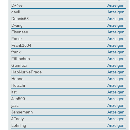
D@ve
Anzeigen
davil
Anzeigen
Dennis63
Anzeigen
Dwing
Anzeigen
Elsensee
Anzeigen
Faser
Anzeigen
Frank1604
Anzeigen
franki
Anzeigen
Fähnchen
Anzeigen
Gumfuzi
Anzeigen
HabNurNeFrage
Anzeigen
Henne
Anzeigen
Hotschi
Anzeigen
itst
Anzeigen
Jan500
Anzeigen
jasc
Anzeigen
Jensemann
Anzeigen
JFooty
Anzeigen
Lehrling
Anzeigen