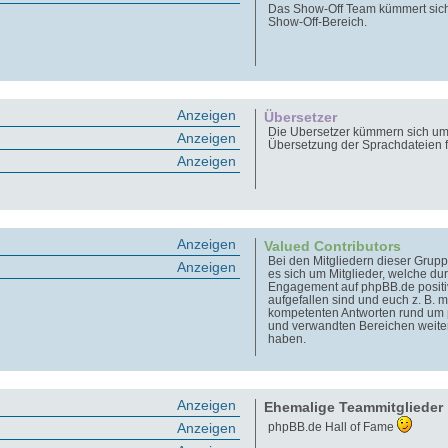
Das Show-Off Team kümmert sic
Show-Off-Bereich.
Anzeigen
Übersetzer
Die Übersetzer kümmern sich um
Anzeigen
Übersetzung der Sprachdateien 
Anzeigen
Anzeigen
Valued Contributors
Bei den Mitgliedern dieser Grupp
Anzeigen
es sich um Mitglieder, welche dur
Engagement auf phpBB.de positi
aufgefallen sind und euch z. B. m
kompetenten Antworten rund um
und verwandten Bereichen weite
haben.
Anzeigen
Ehemalige Teammitglieder
Anzeigen
phpBB.de Hall of Fame