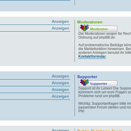
Anzeigen
Moderatoren
Anzeigen
Die Moderatoren sorgen für Rech
Ordnung auf phpBB.de.
Auf problematische Beiträge könn
die Meldefunktion hinweisen. Bei
anderen Anliegen benutzt ihr bitt
Kontaktformular
.
Anzeigen
Supporter
Anzeigen
Support ist ihr Leben! Die Suppor
Anzeigen
kümmern sich um eure Fragen u
Anzeigen
Probleme rund um phpBB.
Wichtig: Supportanfragen bitte im
passenden Forum stellen und nic
PN!
Anzeigen