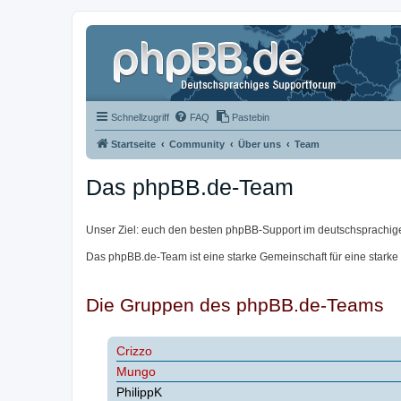
Schnellzugriff
FAQ
Pastebin
Startseite
Community
Über uns
Team
Das phpBB.de-Team
Unser Ziel: euch den besten phpBB-Support im deutschsprachig
Das phpBB.de-Team ist eine starke Gemeinschaft für eine starke
Die Gruppen des phpBB.de-Teams
Crizzo
Mungo
PhilippK