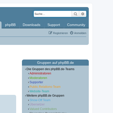
Suche
Erweiterte Such
phpBB
Downloads
Support
Community
Registrieren
Anmelden
Gruppen auf phpBB.de
Die Gruppen des phpBB.de-Teams
Administratoren
Moderatoren
Supporter
Public Relations-Team
Website-Team
Weitere phpBB.de Gruppen
Show-Off Team
Übersetzer
Valued Contributors