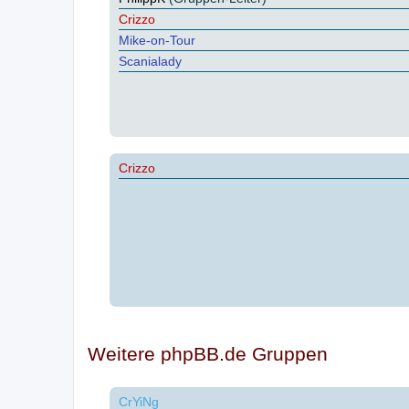
Crizzo
Mike-on-Tour
Scanialady
Crizzo
Weitere phpBB.de Gruppen
CrYiNg