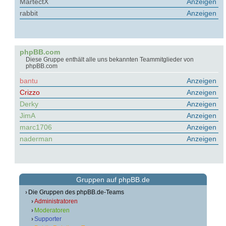
MartectX
Anzeigen
rabbit
Anzeigen
phpBB.com
Diese Gruppe enthält alle uns bekannten Teammitglieder von
phpBB.com
bantu
Anzeigen
Crizzo
Anzeigen
Derky
Anzeigen
JimA
Anzeigen
marc1706
Anzeigen
naderman
Anzeigen
Gruppen auf phpBB.de
Die Gruppen des phpBB.de-Teams
Administratoren
Moderatoren
Supporter