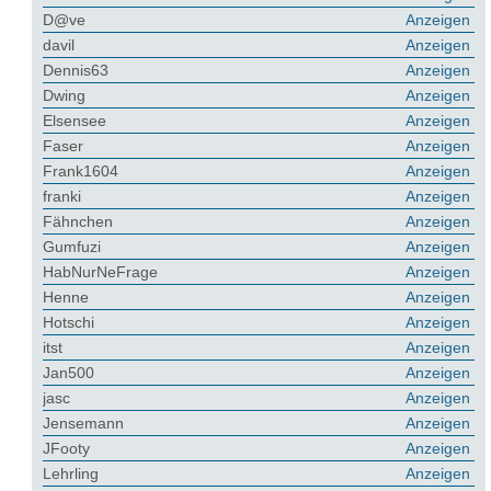
D@ve
Anzeigen
davil
Anzeigen
Dennis63
Anzeigen
Dwing
Anzeigen
Elsensee
Anzeigen
Faser
Anzeigen
Frank1604
Anzeigen
franki
Anzeigen
Fähnchen
Anzeigen
Gumfuzi
Anzeigen
HabNurNeFrage
Anzeigen
Henne
Anzeigen
Hotschi
Anzeigen
itst
Anzeigen
Jan500
Anzeigen
jasc
Anzeigen
Jensemann
Anzeigen
JFooty
Anzeigen
Lehrling
Anzeigen