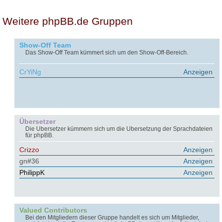
Weitere phpBB.de Gruppen
Show-Off Team
Das Show-Off Team kümmert sich um den Show-Off-Bereich.
CrYiNg
Anzeigen
Übersetzer
Die Übersetzer kümmern sich um die Übersetzung der Sprachdateien
für phpBB.
Crizzo
Anzeigen
gn#36
Anzeigen
PhilippK
Anzeigen
Valued Contributors
Bei den Mitgliedern dieser Gruppe handelt es sich um Mitglieder,