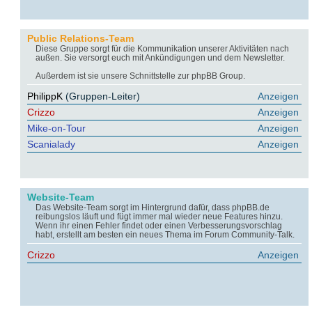
Public Relations-Team
Diese Gruppe sorgt für die Kommunikation unserer Aktivitäten nach
außen. Sie versorgt euch mit Ankündigungen und dem Newsletter.
Außerdem ist sie unsere Schnittstelle zur phpBB Group.
PhilippK
(Gruppen-Leiter)
Anzeigen
Crizzo
Anzeigen
Mike-on-Tour
Anzeigen
Scanialady
Anzeigen
Website-Team
Das Website-Team sorgt im Hintergrund dafür, dass phpBB.de
reibungslos läuft und fügt immer mal wieder neue Features hinzu.
Wenn ihr einen Fehler findet oder einen Verbesserungsvorschlag
habt, erstellt am besten ein neues Thema im Forum Community-Talk.
Crizzo
Anzeigen