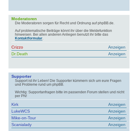
Moderatoren
Die Moderatoren sorgen für Recht und Ordnung auf phpBB.de.
Auf problematische Beiträge könnt ihr über die Meldefunktion
hinweisen. Bei allen anderen Anliegen benutzt ihr bitte das
Kontaktformular
.
Crizzo
Anzeigen
Dr.Death
Anzeigen
Supporter
Support ist ihr Leben! Die Supporter kümmern sich um eure Fragen
und Probleme rund um phpBB.
Wichtig: Supportanfragen bitte im passenden Forum stellen und nicht
per PN!
Kirk
Anzeigen
LukeWCS
Anzeigen
Mike-on-Tour
Anzeigen
Scanialady
Anzeigen