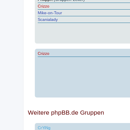
Crizzo
Mike-on-Tour
Scanialady
Crizzo
Weitere phpBB.de Gruppen
CrYiNg