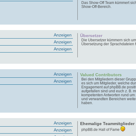
Das Show-Off Team kümmert sic
Show-Off-Bereich.
Anzeigen
Übersetzer
Die Übersetzer kümmern sich um
Anzeigen
Übersetzung der Sprachdateien 
Anzeigen
Anzeigen
Valued Contributors
Bei den Mitgliedern dieser Grupp
Anzeigen
es sich um Mitglieder, welche dur
Engagement auf phpBB.de positi
aufgefallen sind und euch z. B. m
kompetenten Antworten rund um
und verwandten Bereichen weite
haben.
Anzeigen
Ehemalige Teammitglieder
Anzeigen
phpBB.de Hall of Fame