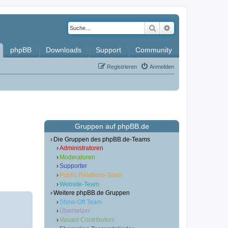
Suche
Erweiterte Such
phpBB
Downloads
Support
Community
Registrieren
Anmelden
Gruppen auf phpBB.de
Die Gruppen des phpBB.de-Teams
Administratoren
Moderatoren
Supporter
Public Relations-Team
Website-Team
Weitere phpBB.de Gruppen
Show-Off Team
Übersetzer
Valued Contributors