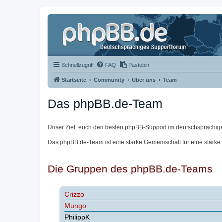
Schnellzugriff
FAQ
Pastebin
Startseite
Community
Über uns
Team
Das phpBB.de-Team
Unser Ziel: euch den besten phpBB-Support im deutschsprachig
Das phpBB.de-Team ist eine starke Gemeinschaft für eine starke
Die Gruppen des phpBB.de-Teams
Crizzo
Mungo
PhilippK