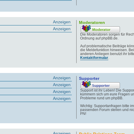
Anzeigen
Moderatoren
Anzeigen
Die Moderatoren sorgen für Rech
Ordnung auf phpBB.de.
Auf problematische Beiträge könn
die Meldefunktion hinweisen. Bei
anderen Anliegen benutzt ihr bitt
Kontaktformular
.
Anzeigen
Supporter
Anzeigen
Support ist ihr Leben! Die Suppor
Anzeigen
kümmern sich um eure Fragen u
Anzeigen
Probleme rund um phpBB.
Wichtig: Supportanfragen bitte im
passenden Forum stellen und nic
PN!
Anzeigen