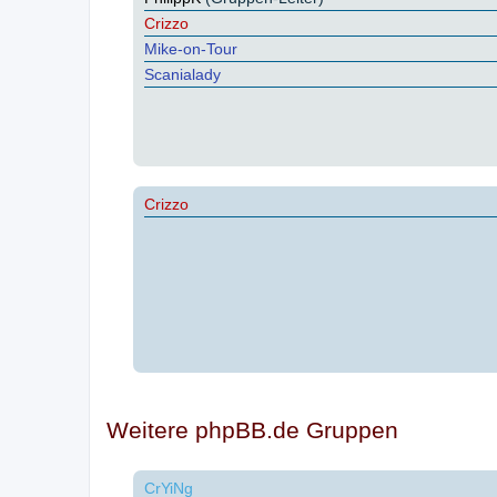
Crizzo
Mike-on-Tour
Scanialady
Crizzo
Weitere phpBB.de Gruppen
CrYiNg