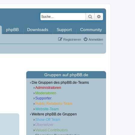
Suche
Erweiterte Such
phpBB
Downloads
Support
Community
Registrieren
Anmelden
Gruppen auf phpBB.de
Die Gruppen des phpBB.de-Teams
Administratoren
Moderatoren
Supporter
Public Relations-Team
Website-Team
Weitere phpBB.de Gruppen
Show-Off Team
Übersetzer
Valued Contributors