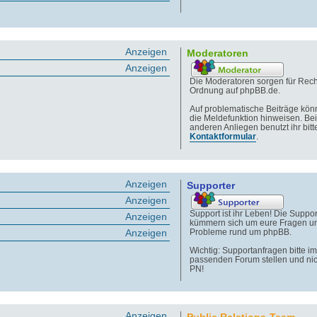
Anzeigen
Moderatoren
Anzeigen
Die Moderatoren sorgen für Rech
Ordnung auf phpBB.de.
Auf problematische Beiträge könn
die Meldefunktion hinweisen. Bei
anderen Anliegen benutzt ihr bitt
Kontaktformular
.
Anzeigen
Supporter
Anzeigen
Support ist ihr Leben! Die Suppor
Anzeigen
kümmern sich um eure Fragen u
Anzeigen
Probleme rund um phpBB.
Wichtig: Supportanfragen bitte im
passenden Forum stellen und nic
PN!
Anzeigen