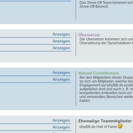
Das Show-Off Team kümmert sic
Show-Off-Bereich.
Anzeigen
Übersetzer
Die Übersetzer kümmern sich um
Anzeigen
Übersetzung der Sprachdateien 
Anzeigen
Anzeigen
Valued Contributors
Bei den Mitgliedern dieser Grupp
Anzeigen
es sich um Mitglieder, welche dur
Engagement auf phpBB.de positi
aufgefallen sind und euch z. B. m
kompetenten Antworten rund um
und verwandten Bereichen weite
haben.
Anzeigen
Ehemalige Teammitglieder
Anzeigen
phpBB.de Hall of Fame