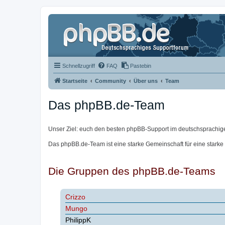
Schnellzugriff
FAQ
Pastebin
Startseite
Community
Über uns
Team
Das phpBB.de-Team
Unser Ziel: euch den besten phpBB-Support im deutschsprachig
Das phpBB.de-Team ist eine starke Gemeinschaft für eine starke
Die Gruppen des phpBB.de-Teams
Crizzo
Mungo
PhilippK