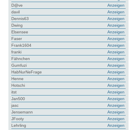
D@ve
Anzeigen
davil
Anzeigen
Dennis63
Anzeigen
Dwing
Anzeigen
Elsensee
Anzeigen
Faser
Anzeigen
Frank1604
Anzeigen
franki
Anzeigen
Fähnchen
Anzeigen
Gumfuzi
Anzeigen
HabNurNeFrage
Anzeigen
Henne
Anzeigen
Hotschi
Anzeigen
itst
Anzeigen
Jan500
Anzeigen
jasc
Anzeigen
Jensemann
Anzeigen
JFooty
Anzeigen
Lehrling
Anzeigen