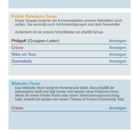
Public Relations-Team
Diese Gruppe sorgt für die Kommunikation unserer Aktivitäten nach
außen. Sie versorgt euch mit Ankündigungen und dem Newsletter.
Außerdem ist sie unsere Schnittstelle zur phpBB Group.
PhilippK
(Gruppen-Leiter)
Anzeigen
Crizzo
Anzeigen
Mike-on-Tour
Anzeigen
Scanialady
Anzeigen
Website-Team
Das Website-Team sorgt im Hintergrund dafür, dass phpBB.de
reibungslos läuft und fügt immer mal wieder neue Features hinzu.
Wenn ihr einen Fehler findet oder einen Verbesserungsvorschlag
habt, erstellt am besten ein neues Thema im Forum Community-Talk.
Crizzo
Anzeigen