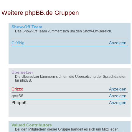
Weitere phpBB.de Gruppen
Show-Off Team
Das Show-Off Team kümmert sich um den Show-Off-Bereich.
CrYiNg
Anzeigen
Übersetzer
Die Übersetzer kümmern sich um die Übersetzung der Sprachdateien
für phpBB.
Crizzo
Anzeigen
gn#36
Anzeigen
PhilippK
Anzeigen
Valued Contributors
Bei den Mitgliedern dieser Gruppe handelt es sich um Mitglieder,