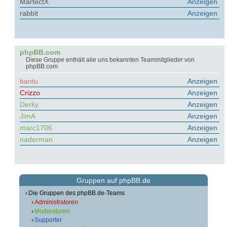
MartectX
Anzeigen
rabbit
Anzeigen
phpBB.com
Diese Gruppe enthält alle uns bekannten Teammitglieder von
phpBB.com
bantu
Anzeigen
Crizzo
Anzeigen
Derky
Anzeigen
JimA
Anzeigen
marc1706
Anzeigen
naderman
Anzeigen
Gruppen auf phpBB.de
Die Gruppen des phpBB.de-Teams
Administratoren
Moderatoren
Supporter