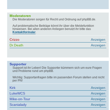
Moderatoren
Die Moderatoren sorgen für Recht und Ordnung auf phpBB.de.
Auf problematische Beiträge könnt ihr über die Meldefunktion
hinweisen. Bei allen anderen Anliegen benutzt ihr bitte das
Kontaktformular
.
Crizzo
Anzeigen
Dr.Death
Anzeigen
Supporter
Support ist ihr Leben! Die Supporter kümmern sich um eure Fragen
und Probleme rund um phpBB.
Wichtig: Supportanfragen bitte im passenden Forum stellen und nicht
per PN!
Kirk
Anzeigen
LukeWCS
Anzeigen
Mike-on-Tour
Anzeigen
Scanialady
Anzeigen