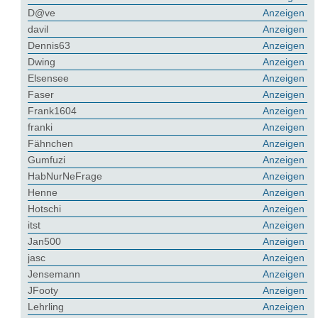
D@ve
Anzeigen
davil
Anzeigen
Dennis63
Anzeigen
Dwing
Anzeigen
Elsensee
Anzeigen
Faser
Anzeigen
Frank1604
Anzeigen
franki
Anzeigen
Fähnchen
Anzeigen
Gumfuzi
Anzeigen
HabNurNeFrage
Anzeigen
Henne
Anzeigen
Hotschi
Anzeigen
itst
Anzeigen
Jan500
Anzeigen
jasc
Anzeigen
Jensemann
Anzeigen
JFooty
Anzeigen
Lehrling
Anzeigen