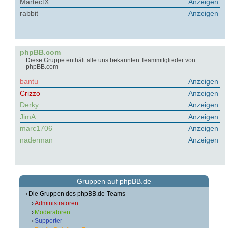
MartectX
Anzeigen
rabbit
Anzeigen
phpBB.com
Diese Gruppe enthält alle uns bekannten Teammitglieder von
phpBB.com
bantu
Anzeigen
Crizzo
Anzeigen
Derky
Anzeigen
JimA
Anzeigen
marc1706
Anzeigen
naderman
Anzeigen
Gruppen auf phpBB.de
Die Gruppen des phpBB.de-Teams
Administratoren
Moderatoren
Supporter