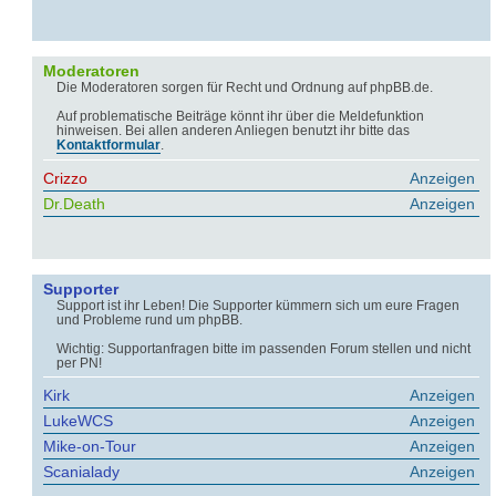
Moderatoren
Die Moderatoren sorgen für Recht und Ordnung auf phpBB.de.
Auf problematische Beiträge könnt ihr über die Meldefunktion
hinweisen. Bei allen anderen Anliegen benutzt ihr bitte das
Kontaktformular
.
Crizzo
Anzeigen
Dr.Death
Anzeigen
Supporter
Support ist ihr Leben! Die Supporter kümmern sich um eure Fragen
und Probleme rund um phpBB.
Wichtig: Supportanfragen bitte im passenden Forum stellen und nicht
per PN!
Kirk
Anzeigen
LukeWCS
Anzeigen
Mike-on-Tour
Anzeigen
Scanialady
Anzeigen