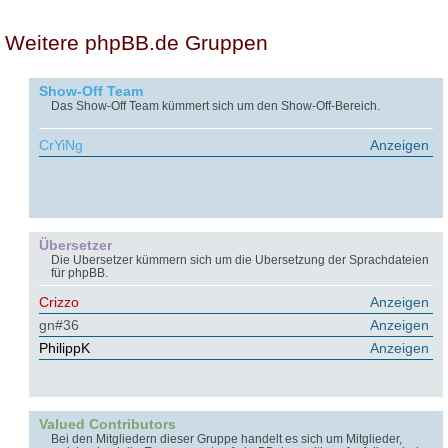
Weitere phpBB.de Gruppen
Show-Off Team
Das Show-Off Team kümmert sich um den Show-Off-Bereich.
CrYiNg
Anzeigen
Übersetzer
Die Übersetzer kümmern sich um die Übersetzung der Sprachdateien
für phpBB.
Crizzo
Anzeigen
gn#36
Anzeigen
PhilippK
Anzeigen
Valued Contributors
Bei den Mitgliedern dieser Gruppe handelt es sich um Mitglieder,