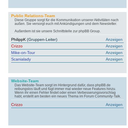
Public Relations-Team
Diese Gruppe sorgt für die Kommunikation unserer Aktivitäten nach
außen. Sie versorgt euch mit Ankündigungen und dem Newsletter.
Außerdem ist sie unsere Schnittstelle zur phpBB Group.
PhilippK
(Gruppen-Leiter)
Anzeigen
Crizzo
Anzeigen
Mike-on-Tour
Anzeigen
Scanialady
Anzeigen
Website-Team
Das Website-Team sorgt im Hintergrund dafür, dass phpBB.de
reibungslos läuft und fügt immer mal wieder neue Features hinzu.
Wenn ihr einen Fehler findet oder einen Verbesserungsvorschlag
habt, erstellt am besten ein neues Thema im Forum Community-Talk.
Crizzo
Anzeigen