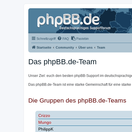
Schnellzugriff
FAQ
Pastebin
Startseite
Community
Über uns
Team
Das phpBB.de-Team
Unser Ziel: euch den besten phpBB-Support im deutschsprachig
Das phpBB.de-Team ist eine starke Gemeinschaft für eine starke
Die Gruppen des phpBB.de-Teams
Crizzo
Mungo
PhilippK