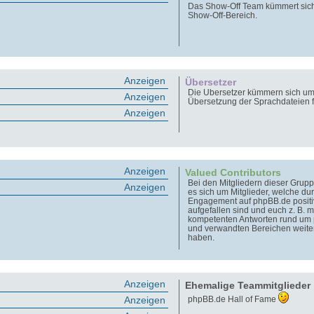
Das Show-Off Team kümmert sic
Show-Off-Bereich.
Anzeigen
Übersetzer
Die Übersetzer kümmern sich um
Anzeigen
Übersetzung der Sprachdateien 
Anzeigen
Anzeigen
Valued Contributors
Bei den Mitgliedern dieser Grupp
Anzeigen
es sich um Mitglieder, welche dur
Engagement auf phpBB.de positi
aufgefallen sind und euch z. B. m
kompetenten Antworten rund um
und verwandten Bereichen weite
haben.
Anzeigen
Ehemalige Teammitglieder
Anzeigen
phpBB.de Hall of Fame