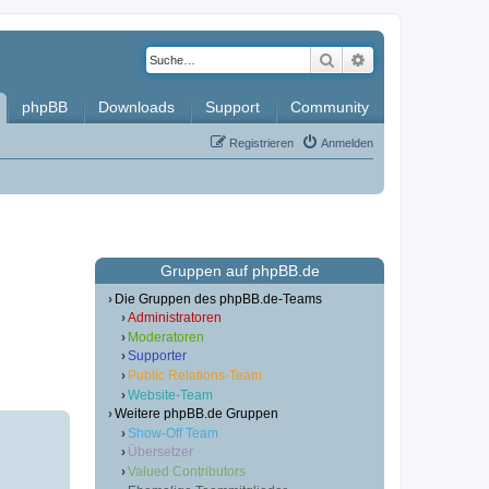
Suche
Erweiterte Such
phpBB
Downloads
Support
Community
Registrieren
Anmelden
Gruppen auf phpBB.de
Die Gruppen des phpBB.de-Teams
Administratoren
Moderatoren
Supporter
Public Relations-Team
Website-Team
Weitere phpBB.de Gruppen
Show-Off Team
Übersetzer
Valued Contributors