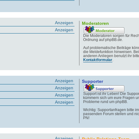
Anzeigen
Moderatoren
Anzeigen
Die Moderatoren sorgen für Rech
Ordnung auf phpBB.de.
Auf problematische Beiträge könn
die Meldefunktion hinweisen. Bei
anderen Anliegen benutzt ihr bitt
Kontaktformular
.
Anzeigen
Supporter
Anzeigen
Support ist ihr Leben! Die Suppor
Anzeigen
kümmern sich um eure Fragen u
Anzeigen
Probleme rund um phpBB.
Wichtig: Supportanfragen bitte im
passenden Forum stellen und nic
PN!
Anzeigen