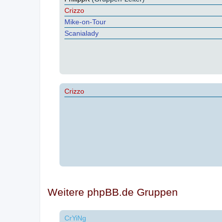
Crizzo
Mike-on-Tour
Scanialady
Crizzo
Weitere phpBB.de Gruppen
CrYiNg