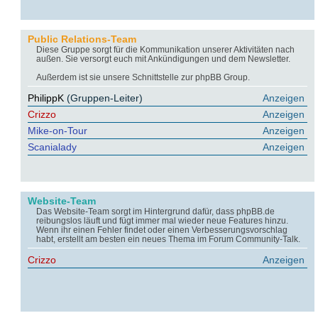
Public Relations-Team
Diese Gruppe sorgt für die Kommunikation unserer Aktivitäten nach
außen. Sie versorgt euch mit Ankündigungen und dem Newsletter.
Außerdem ist sie unsere Schnittstelle zur phpBB Group.
PhilippK
(Gruppen-Leiter)
Anzeigen
Crizzo
Anzeigen
Mike-on-Tour
Anzeigen
Scanialady
Anzeigen
Website-Team
Das Website-Team sorgt im Hintergrund dafür, dass phpBB.de
reibungslos läuft und fügt immer mal wieder neue Features hinzu.
Wenn ihr einen Fehler findet oder einen Verbesserungsvorschlag
habt, erstellt am besten ein neues Thema im Forum Community-Talk.
Crizzo
Anzeigen