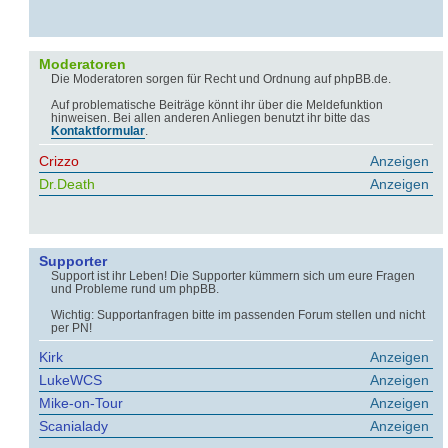
Moderatoren
Die Moderatoren sorgen für Recht und Ordnung auf phpBB.de.
Auf problematische Beiträge könnt ihr über die Meldefunktion
hinweisen. Bei allen anderen Anliegen benutzt ihr bitte das
Kontaktformular
.
Crizzo
Anzeigen
Dr.Death
Anzeigen
Supporter
Support ist ihr Leben! Die Supporter kümmern sich um eure Fragen
und Probleme rund um phpBB.
Wichtig: Supportanfragen bitte im passenden Forum stellen und nicht
per PN!
Kirk
Anzeigen
LukeWCS
Anzeigen
Mike-on-Tour
Anzeigen
Scanialady
Anzeigen