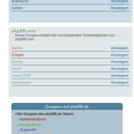
MartectX
Anzeigen
rabbit
Anzeigen
phpBB.com
Diese Gruppe enthält alle uns bekannten Teammitglieder von
phpBB.com
bantu
Anzeigen
Crizzo
Anzeigen
Derky
Anzeigen
JimA
Anzeigen
marc1706
Anzeigen
naderman
Anzeigen
Gruppen auf phpBB.de
Die Gruppen des phpBB.de-Teams
Administratoren
Moderatoren
Supporter