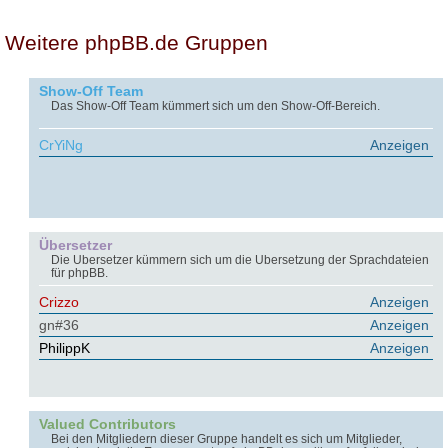
Weitere phpBB.de Gruppen
Show-Off Team
Das Show-Off Team kümmert sich um den Show-Off-Bereich.
CrYiNg
Anzeigen
Übersetzer
Die Übersetzer kümmern sich um die Übersetzung der Sprachdateien
für phpBB.
Crizzo
Anzeigen
gn#36
Anzeigen
PhilippK
Anzeigen
Valued Contributors
Bei den Mitgliedern dieser Gruppe handelt es sich um Mitglieder,