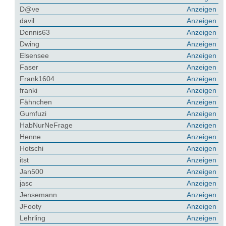
D@ve
Anzeigen
davil
Anzeigen
Dennis63
Anzeigen
Dwing
Anzeigen
Elsensee
Anzeigen
Faser
Anzeigen
Frank1604
Anzeigen
franki
Anzeigen
Fähnchen
Anzeigen
Gumfuzi
Anzeigen
HabNurNeFrage
Anzeigen
Henne
Anzeigen
Hotschi
Anzeigen
itst
Anzeigen
Jan500
Anzeigen
jasc
Anzeigen
Jensemann
Anzeigen
JFooty
Anzeigen
Lehrling
Anzeigen