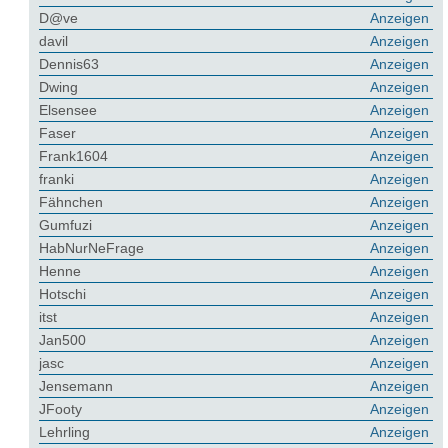
D@ve
Anzeigen
davil
Anzeigen
Dennis63
Anzeigen
Dwing
Anzeigen
Elsensee
Anzeigen
Faser
Anzeigen
Frank1604
Anzeigen
franki
Anzeigen
Fähnchen
Anzeigen
Gumfuzi
Anzeigen
HabNurNeFrage
Anzeigen
Henne
Anzeigen
Hotschi
Anzeigen
itst
Anzeigen
Jan500
Anzeigen
jasc
Anzeigen
Jensemann
Anzeigen
JFooty
Anzeigen
Lehrling
Anzeigen