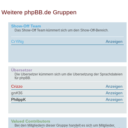
Weitere phpBB.de Gruppen
Show-Off Team
Das Show-Off Team kümmert sich um den Show-Off-Bereich.
CrYiNg
Anzeigen
Übersetzer
Die Übersetzer kümmern sich um die Übersetzung der Sprachdateien
für phpBB.
Crizzo
Anzeigen
gn#36
Anzeigen
PhilippK
Anzeigen
Valued Contributors
Bei den Mitgliedern dieser Gruppe handelt es sich um Mitglieder,