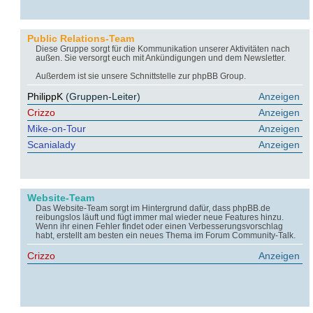
Public Relations-Team
Diese Gruppe sorgt für die Kommunikation unserer Aktivitäten nach
außen. Sie versorgt euch mit Ankündigungen und dem Newsletter.
Außerdem ist sie unsere Schnittstelle zur phpBB Group.
PhilippK
(Gruppen-Leiter)
Anzeigen
Crizzo
Anzeigen
Mike-on-Tour
Anzeigen
Scanialady
Anzeigen
Website-Team
Das Website-Team sorgt im Hintergrund dafür, dass phpBB.de
reibungslos läuft und fügt immer mal wieder neue Features hinzu.
Wenn ihr einen Fehler findet oder einen Verbesserungsvorschlag
habt, erstellt am besten ein neues Thema im Forum Community-Talk.
Crizzo
Anzeigen