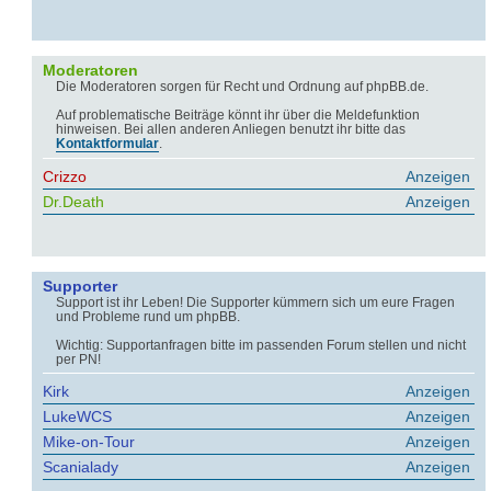
Moderatoren
Die Moderatoren sorgen für Recht und Ordnung auf phpBB.de.
Auf problematische Beiträge könnt ihr über die Meldefunktion
hinweisen. Bei allen anderen Anliegen benutzt ihr bitte das
Kontaktformular
.
Crizzo
Anzeigen
Dr.Death
Anzeigen
Supporter
Support ist ihr Leben! Die Supporter kümmern sich um eure Fragen
und Probleme rund um phpBB.
Wichtig: Supportanfragen bitte im passenden Forum stellen und nicht
per PN!
Kirk
Anzeigen
LukeWCS
Anzeigen
Mike-on-Tour
Anzeigen
Scanialady
Anzeigen