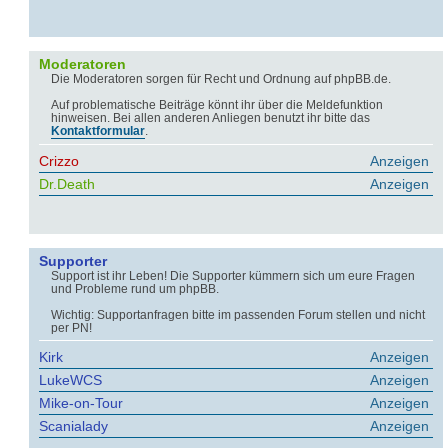
Moderatoren
Die Moderatoren sorgen für Recht und Ordnung auf phpBB.de.
Auf problematische Beiträge könnt ihr über die Meldefunktion
hinweisen. Bei allen anderen Anliegen benutzt ihr bitte das
Kontaktformular
.
Crizzo
Anzeigen
Dr.Death
Anzeigen
Supporter
Support ist ihr Leben! Die Supporter kümmern sich um eure Fragen
und Probleme rund um phpBB.
Wichtig: Supportanfragen bitte im passenden Forum stellen und nicht
per PN!
Kirk
Anzeigen
LukeWCS
Anzeigen
Mike-on-Tour
Anzeigen
Scanialady
Anzeigen