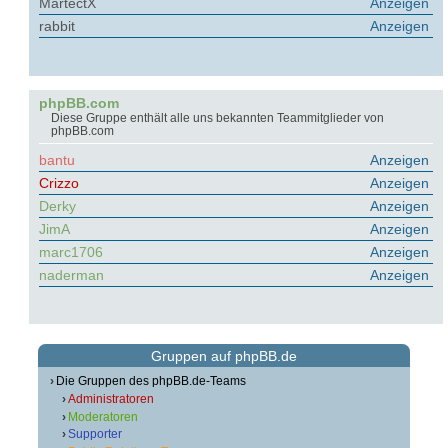
MartectX
Anzeigen
rabbit
Anzeigen
phpBB.com
Diese Gruppe enthält alle uns bekannten Teammitglieder von
phpBB.com
bantu
Anzeigen
Crizzo
Anzeigen
Derky
Anzeigen
JimA
Anzeigen
marc1706
Anzeigen
naderman
Anzeigen
Gruppen auf phpBB.de
Die Gruppen des phpBB.de-Teams
Administratoren
Moderatoren
Supporter