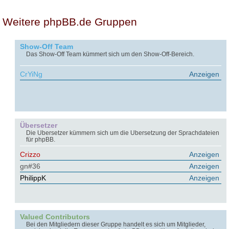
Weitere phpBB.de Gruppen
Show-Off Team
Das Show-Off Team kümmert sich um den Show-Off-Bereich.
CrYiNg
Anzeigen
Übersetzer
Die Übersetzer kümmern sich um die Übersetzung der Sprachdateien
für phpBB.
Crizzo
Anzeigen
gn#36
Anzeigen
PhilippK
Anzeigen
Valued Contributors
Bei den Mitgliedern dieser Gruppe handelt es sich um Mitglieder,