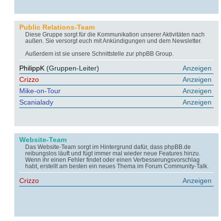
Public Relations-Team
Diese Gruppe sorgt für die Kommunikation unserer Aktivitäten nach
außen. Sie versorgt euch mit Ankündigungen und dem Newsletter.
Außerdem ist sie unsere Schnittstelle zur phpBB Group.
PhilippK
(Gruppen-Leiter)
Anzeigen
Crizzo
Anzeigen
Mike-on-Tour
Anzeigen
Scanialady
Anzeigen
Website-Team
Das Website-Team sorgt im Hintergrund dafür, dass phpBB.de
reibungslos läuft und fügt immer mal wieder neue Features hinzu.
Wenn ihr einen Fehler findet oder einen Verbesserungsvorschlag
habt, erstellt am besten ein neues Thema im Forum Community-Talk.
Crizzo
Anzeigen