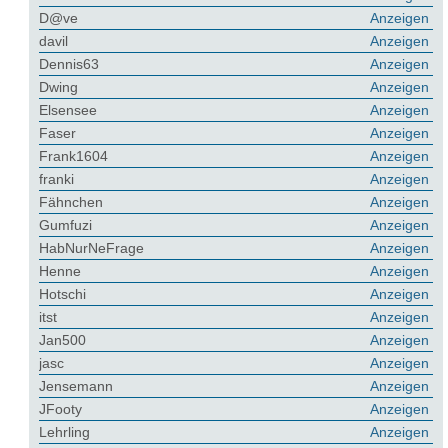
D@ve
Anzeigen
davil
Anzeigen
Dennis63
Anzeigen
Dwing
Anzeigen
Elsensee
Anzeigen
Faser
Anzeigen
Frank1604
Anzeigen
franki
Anzeigen
Fähnchen
Anzeigen
Gumfuzi
Anzeigen
HabNurNeFrage
Anzeigen
Henne
Anzeigen
Hotschi
Anzeigen
itst
Anzeigen
Jan500
Anzeigen
jasc
Anzeigen
Jensemann
Anzeigen
JFooty
Anzeigen
Lehrling
Anzeigen