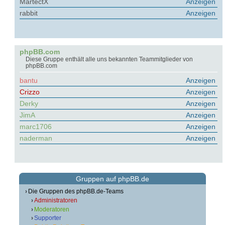
MartectX
Anzeigen
rabbit
Anzeigen
phpBB.com
Diese Gruppe enthält alle uns bekannten Teammitglieder von
phpBB.com
bantu
Anzeigen
Crizzo
Anzeigen
Derky
Anzeigen
JimA
Anzeigen
marc1706
Anzeigen
naderman
Anzeigen
Gruppen auf phpBB.de
Die Gruppen des phpBB.de-Teams
Administratoren
Moderatoren
Supporter