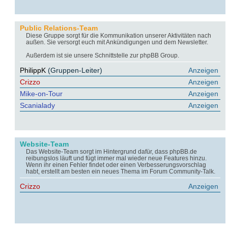
Public Relations-Team
Diese Gruppe sorgt für die Kommunikation unserer Aktivitäten nach
außen. Sie versorgt euch mit Ankündigungen und dem Newsletter.
Außerdem ist sie unsere Schnittstelle zur phpBB Group.
PhilippK
(Gruppen-Leiter)
Anzeigen
Crizzo
Anzeigen
Mike-on-Tour
Anzeigen
Scanialady
Anzeigen
Website-Team
Das Website-Team sorgt im Hintergrund dafür, dass phpBB.de
reibungslos läuft und fügt immer mal wieder neue Features hinzu.
Wenn ihr einen Fehler findet oder einen Verbesserungsvorschlag
habt, erstellt am besten ein neues Thema im Forum Community-Talk.
Crizzo
Anzeigen