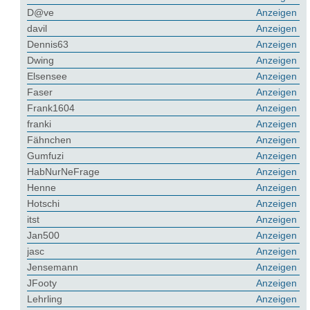
D@ve
Anzeigen
davil
Anzeigen
Dennis63
Anzeigen
Dwing
Anzeigen
Elsensee
Anzeigen
Faser
Anzeigen
Frank1604
Anzeigen
franki
Anzeigen
Fähnchen
Anzeigen
Gumfuzi
Anzeigen
HabNurNeFrage
Anzeigen
Henne
Anzeigen
Hotschi
Anzeigen
itst
Anzeigen
Jan500
Anzeigen
jasc
Anzeigen
Jensemann
Anzeigen
JFooty
Anzeigen
Lehrling
Anzeigen