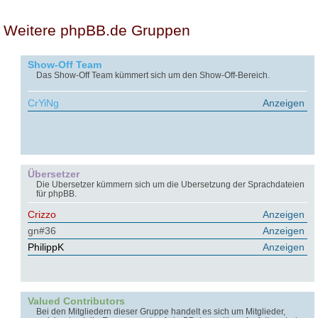
Weitere phpBB.de Gruppen
Show-Off Team
Das Show-Off Team kümmert sich um den Show-Off-Bereich.
CrYiNg
Anzeigen
Übersetzer
Die Übersetzer kümmern sich um die Übersetzung der Sprachdateien
für phpBB.
Crizzo
Anzeigen
gn#36
Anzeigen
PhilippK
Anzeigen
Valued Contributors
Bei den Mitgliedern dieser Gruppe handelt es sich um Mitglieder,