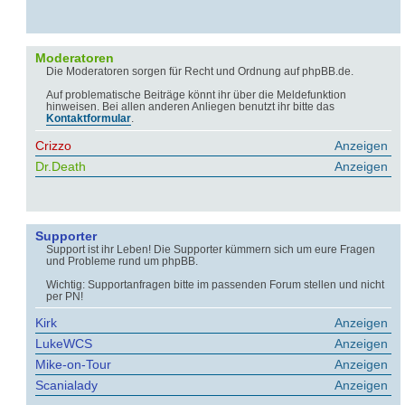
Moderatoren
Die Moderatoren sorgen für Recht und Ordnung auf phpBB.de.
Auf problematische Beiträge könnt ihr über die Meldefunktion
hinweisen. Bei allen anderen Anliegen benutzt ihr bitte das
Kontaktformular
.
Crizzo
Anzeigen
Dr.Death
Anzeigen
Supporter
Support ist ihr Leben! Die Supporter kümmern sich um eure Fragen
und Probleme rund um phpBB.
Wichtig: Supportanfragen bitte im passenden Forum stellen und nicht
per PN!
Kirk
Anzeigen
LukeWCS
Anzeigen
Mike-on-Tour
Anzeigen
Scanialady
Anzeigen