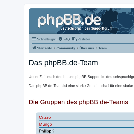
Schnellzugriff
FAQ
Pastebin
Startseite
Community
Über uns
Team
Das phpBB.de-Team
Unser Ziel: euch den besten phpBB-Support im deutschsprachig
Das phpBB.de-Team ist eine starke Gemeinschaft für eine starke
Die Gruppen des phpBB.de-Teams
Crizzo
Mungo
PhilippK