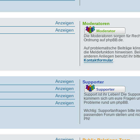
Anzeigen
Moderatoren
Anzeigen
Die Moderatoren sorgen für Rech
Ordnung auf phpBB.de.
Auf problematische Beiträge könn
die Meldefunktion hinweisen. Bei
anderen Anliegen benutzt ihr bitt
Kontaktformular
.
Anzeigen
Supporter
Anzeigen
Support ist ihr Leben! Die Suppor
Anzeigen
kümmern sich um eure Fragen u
Anzeigen
Probleme rund um phpBB.
Wichtig: Supportanfragen bitte im
passenden Forum stellen und nic
PN!
Anzeigen