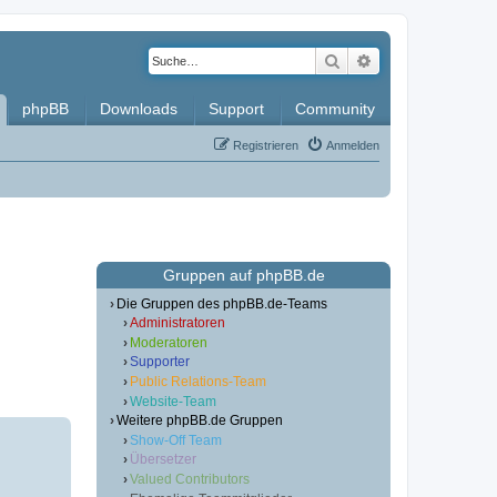
Suche
Erweiterte Such
phpBB
Downloads
Support
Community
Registrieren
Anmelden
Gruppen auf phpBB.de
Die Gruppen des phpBB.de-Teams
Administratoren
Moderatoren
Supporter
Public Relations-Team
Website-Team
Weitere phpBB.de Gruppen
Show-Off Team
Übersetzer
Valued Contributors