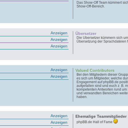
Das Show-Off Team kümmert sic
Show-Off-Bereich.
Anzeigen
Übersetzer
Die Übersetzer kümmern sich um
Anzeigen
Übersetzung der Sprachdateien 
Anzeigen
Anzeigen
Valued Contributors
Bei den Mitgliedern dieser Grupp
Anzeigen
es sich um Mitglieder, welche dur
Engagement auf phpBB.de positi
aufgefallen sind und euch z. B. m
kompetenten Antworten rund um
und verwandten Bereichen weite
haben.
Anzeigen
Ehemalige Teammitglieder
Anzeigen
phpBB.de Hall of Fame