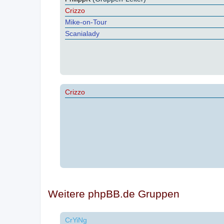
Crizzo
Mike-on-Tour
Scanialady
Crizzo
Weitere phpBB.de Gruppen
CrYiNg