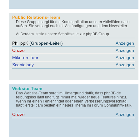
Public Relations-Team
Diese Gruppe sorgt für die Kommunikation unserer Aktivitäten nach
außen. Sie versorgt euch mit Ankündigungen und dem Newsletter.
Außerdem ist sie unsere Schnittstelle zur phpBB Group.
PhilippK
(Gruppen-Leiter)
Anzeigen
Crizzo
Anzeigen
Mike-on-Tour
Anzeigen
Scanialady
Anzeigen
Website-Team
Das Website-Team sorgt im Hintergrund dafür, dass phpBB.de
reibungslos läuft und fügt immer mal wieder neue Features hinzu.
Wenn ihr einen Fehler findet oder einen Verbesserungsvorschlag
habt, erstellt am besten ein neues Thema im Forum Community-Talk.
Crizzo
Anzeigen