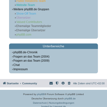
Public Relations-Team
Website-Team
Weitere phpBB.de Gruppen
Show-Off Team
Übersetzer
Valued Contributors
Ehemalige Teammitglieder
Ehemalige Übersetzer
phpBB.com
Unterbereiche
phpBB.de-Chronik
Fragen an das Team (2004)
Fragen an das Team (2009)
Chat
Impressum
Startseite
Community
Alle Zeiten sind
UTC+02:00
Powered by
phpBB
® Forum Software © phpBB Limited
Deutsche Übersetzung durch
phpBB.de
Datenschutz
|
Nutzungsbedingungen
hosted by Linevast.de