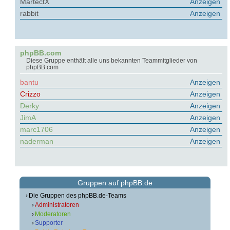
MartectX
Anzeigen
rabbit
Anzeigen
phpBB.com
Diese Gruppe enthält alle uns bekannten Teammitglieder von
phpBB.com
bantu
Anzeigen
Crizzo
Anzeigen
Derky
Anzeigen
JimA
Anzeigen
marc1706
Anzeigen
naderman
Anzeigen
Gruppen auf phpBB.de
Die Gruppen des phpBB.de-Teams
Administratoren
Moderatoren
Supporter