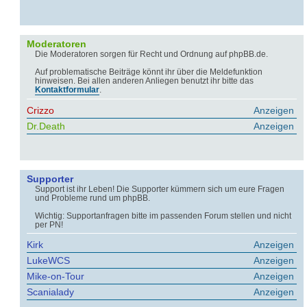
Moderatoren
Die Moderatoren sorgen für Recht und Ordnung auf phpBB.de.
Auf problematische Beiträge könnt ihr über die Meldefunktion
hinweisen. Bei allen anderen Anliegen benutzt ihr bitte das
Kontaktformular
.
Crizzo
Anzeigen
Dr.Death
Anzeigen
Supporter
Support ist ihr Leben! Die Supporter kümmern sich um eure Fragen
und Probleme rund um phpBB.
Wichtig: Supportanfragen bitte im passenden Forum stellen und nicht
per PN!
Kirk
Anzeigen
LukeWCS
Anzeigen
Mike-on-Tour
Anzeigen
Scanialady
Anzeigen