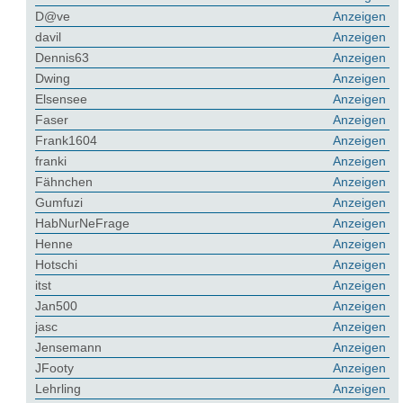
D@ve
Anzeigen
davil
Anzeigen
Dennis63
Anzeigen
Dwing
Anzeigen
Elsensee
Anzeigen
Faser
Anzeigen
Frank1604
Anzeigen
franki
Anzeigen
Fähnchen
Anzeigen
Gumfuzi
Anzeigen
HabNurNeFrage
Anzeigen
Henne
Anzeigen
Hotschi
Anzeigen
itst
Anzeigen
Jan500
Anzeigen
jasc
Anzeigen
Jensemann
Anzeigen
JFooty
Anzeigen
Lehrling
Anzeigen