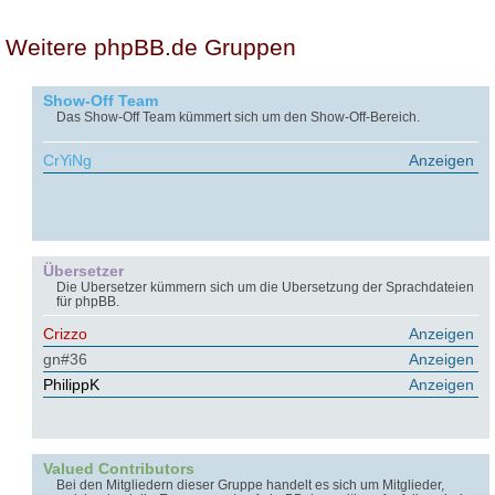
Weitere phpBB.de Gruppen
Show-Off Team
Das Show-Off Team kümmert sich um den Show-Off-Bereich.
CrYiNg
Anzeigen
Übersetzer
Die Übersetzer kümmern sich um die Übersetzung der Sprachdateien
für phpBB.
Crizzo
Anzeigen
gn#36
Anzeigen
PhilippK
Anzeigen
Valued Contributors
Bei den Mitgliedern dieser Gruppe handelt es sich um Mitglieder,